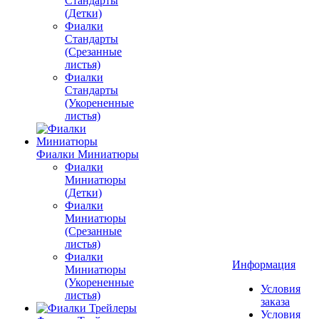
Стандарты
(Детки)
Фиалки
Стандарты
(Срезанные
листья)
Фиалки
Стандарты
(Укорененные
листья)
Фиалки Миниатюры
Фиалки
Миниатюры
(Детки)
Фиалки
Миниатюры
(Срезанные
листья)
Фиалки
Информация
Миниатюры
(Укорененные
Условия
листья)
заказа
Условия