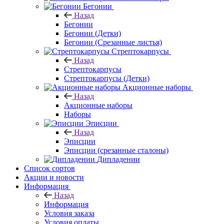
Бегонии
Назад
Бегонии
Бегонии (Детки)
Бегонии (Срезанные листья)
Стрептокарпусы
Назад
Стрептокарпусы
Стрептокарпусы (Детки)
Акционные наборы
Назад
Акционные наборы
Наборы
Эписции
Назад
Эписции
Эписции (срезанные сталоны)
Дипладении
Список сортов
Акции и новости
Информация
Назад
Информация
Условия заказа
Условия оплаты