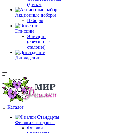
(Детки)
Акционные наборы
Наборы
Эписции
Эписции
(срезанные
сталоны)
Дипладении
Каталог
Фиалки Стандарты
Фиалки