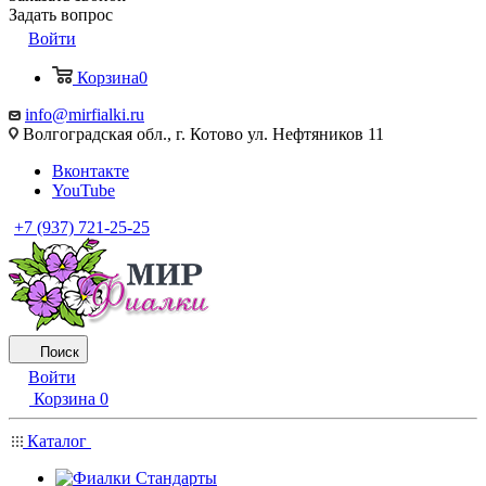
Задать вопрос
Войти
Корзина
0
info@mirfialki.ru
Волгоградская обл., г. Котово ул. Нефтяников 11
Вконтакте
YouTube
+7 (937) 721-25-25
Поиск
Войти
Корзина
0
Каталог