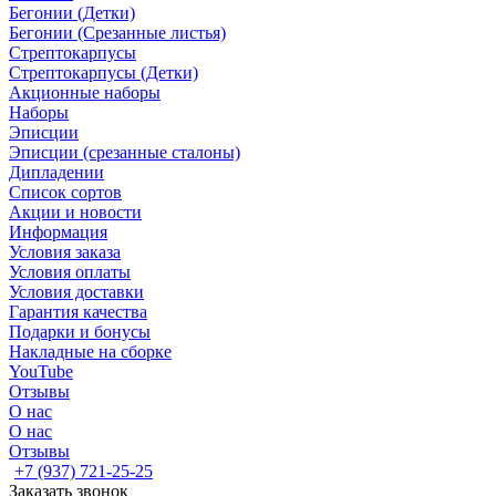
Бегонии (Детки)
Бегонии (Срезанные листья)
Стрептокарпусы
Стрептокарпусы (Детки)
Акционные наборы
Наборы
Эписции
Эписции (срезанные сталоны)
Дипладении
Список сортов
Акции и новости
Информация
Условия заказа
Условия оплаты
Условия доставки
Гарантия качества
Подарки и бонусы
Накладные на сборке
YouTube
Отзывы
О нас
О нас
Отзывы
+7 (937) 721-25-25
Заказать звонок