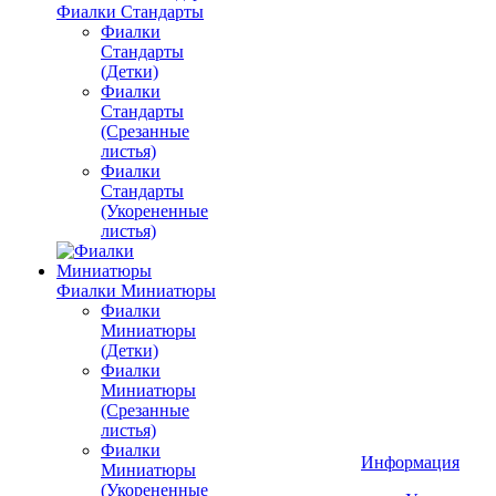
Фиалки Стандарты
Фиалки
Стандарты
(Детки)
Фиалки
Стандарты
(Срезанные
листья)
Фиалки
Стандарты
(Укорененные
листья)
Фиалки Миниатюры
Фиалки
Миниатюры
(Детки)
Фиалки
Миниатюры
(Срезанные
листья)
Фиалки
Информация
Миниатюры
(Укорененные