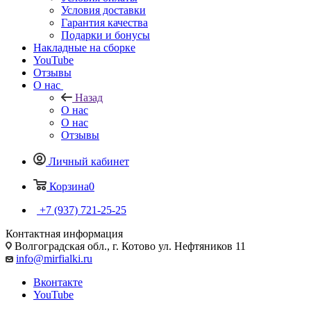
Условия доставки
Гарантия качества
Подарки и бонусы
Накладные на сборке
YouTube
Отзывы
О нас
Назад
О нас
О нас
Отзывы
Личный кабинет
Корзина
0
+7 (937) 721-25-25
Контактная информация
Волгоградская обл., г. Котово ул. Нефтяников 11
info@mirfialki.ru
Вконтакте
YouTube