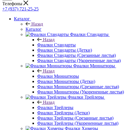
Телефоны
+7 (937) 721-25-25
Каталог
Назад
Каталог
Фиалки Стандарты
Назад
Фиалки Стандарты
Фиалки Стандарты (Детки)
Фиалки Стандарты (Срезанные листья)
Фиалки Стандарты (Укорененные листья)
Фиалки Миниатюры
Назад
Фиалки Миниатюры
Фиалки Миниатюры (Детки)
Фиалки Миниатюры (Срезанные листья)
Фиалки Миниатюры (Укорененные листья)
Фиалки Трейлеры
Назад
Фиалки Трейлеры
Фиалки Трейлеры (Детки)
Фиалки Трейлеры (Срезанные листья)
Фиалки Трейлеры (Укорененные листья)
Фиалки Химеры