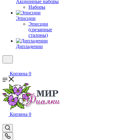
Акционные наборы
Наборы
Эписции
Эписции
(срезанные
сталоны)
Дипладении
Корзина
0
Корзина
0