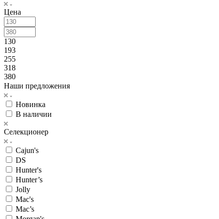
Цена
130
193
255
318
380
Наши предложения
Новинка
В наличии
Селекционер
Cajun's
DS
Hunter's
Hunter’s
Jolly
Mac's
Mac’s
Morgan's