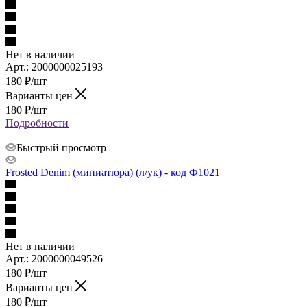
Нет в наличии
Арт.: 2000000025193
180
₽
/шт
Варианты цен
180
₽
/шт
Подробности
Быстрый просмотр
Frosted Denim (миниатюра) (л/ук) - код Ф1021
Нет в наличии
Арт.: 2000000049526
180
₽
/шт
Варианты цен
180
₽
/шт