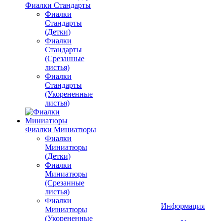
Фиалки Стандарты
Фиалки
Стандарты
(Детки)
Фиалки
Стандарты
(Срезанные
листья)
Фиалки
Стандарты
(Укорененные
листья)
Фиалки Миниатюры
Фиалки
Миниатюры
(Детки)
Фиалки
Миниатюры
(Срезанные
листья)
Фиалки
Информация
Миниатюры
(Укорененные