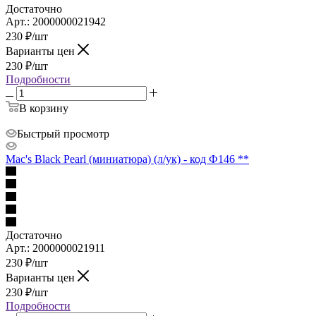
Достаточно
Арт.: 2000000021942
230
₽
/шт
Варианты цен
230
₽
/шт
Подробности
В корзину
Быстрый просмотр
Mac's Black Pearl (миниатюра) (л/ук) - код Ф146 **
Достаточно
Арт.: 2000000021911
230
₽
/шт
Варианты цен
230
₽
/шт
Подробности