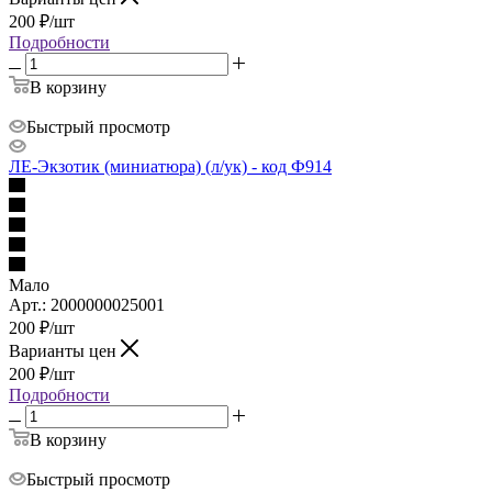
200
₽
/шт
Подробности
В корзину
Быстрый просмотр
ЛЕ-Экзотик (миниатюра) (л/ук) - код Ф914
Мало
Арт.: 2000000025001
200
₽
/шт
Варианты цен
200
₽
/шт
Подробности
В корзину
Быстрый просмотр