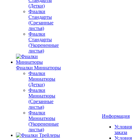
Стандарты
(Детки)
Фиалки
Стандарты
(Срезанные
листья)
Фиалки
Стандарты
(Укорененные
листья)
Фиалки Миниатюры
Фиалки
Миниатюры
(Детки)
Фиалки
Миниатюры
(Срезанные
листья)
Фиалки
Информация
Миниатюры
(Укорененные
Условия
листья)
заказа
Условия