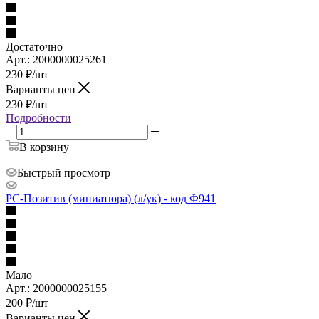
Достаточно
Арт.: 2000000025261
230
₽
/шт
Варианты цен
230
₽
/шт
Подробности
В корзину
Быстрый просмотр
РС-Позитив (миниатюра) (л/ук) - код Ф941
Мало
Арт.: 2000000025155
200
₽
/шт
Варианты цен