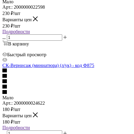
Мало
Арт.: 2000000022598
230
₽
/шт
Варианты цен
230
₽
/шт
Подробности
В корзину
Быстрый просмотр
СК-Вернисаж (миниатюра) (л/ук) - код Ф875
Мало
Арт.: 2000000024622
180
₽
/шт
Варианты цен
180
₽
/шт
Подробности