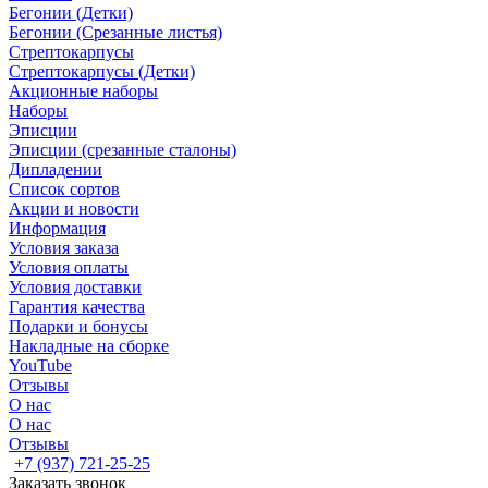
Бегонии (Детки)
Бегонии (Срезанные листья)
Стрептокарпусы
Стрептокарпусы (Детки)
Акционные наборы
Наборы
Эписции
Эписции (срезанные сталоны)
Дипладении
Список сортов
Акции и новости
Информация
Условия заказа
Условия оплаты
Условия доставки
Гарантия качества
Подарки и бонусы
Накладные на сборке
YouTube
Отзывы
О нас
О нас
Отзывы
+7 (937) 721-25-25
Заказать звонок