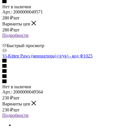
Нет в наличии
Арт.: 2000000049571
280
₽
/шт
Варианты цен
280
₽
/шт
Подробности
Быстрый просмотр
Vi-Kitten Paws (миниатюра) (л/ук) - код Ф1025
Нет в наличии
Арт.: 2000000049564
230
₽
/шт
Варианты цен
230
₽
/шт
Подробности