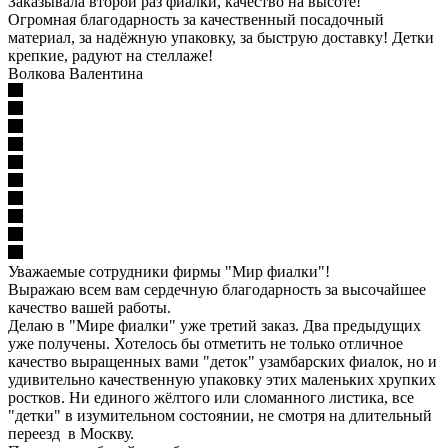
Заказывала второй раз фиалки, качество на высоте!
Огромная благодарность за качественный посадочный
материал, за надёжную упаковку, за быструю доставку! Детки
крепкие, радуют на стеллаже!
Волкова Валентина
Уважаемые сотрудники фирмы "Мир фиалки"!
Выражаю всем вам сердечную благодарность за высочайшее
качество вашей работы.
Делаю в "Мире фиалки" уже третий заказ. Два предыдущих
уже получены. Хотелось бы отметить не только отличное
качество выращенных вами "деток" узамбарских фиалок, но и
удивительно качественную упаковку этих маленьких хрупких
ростков. Ни единого жёлтого или сломанного листика, все
"детки" в изумительном состоянии, не смотря на длительный
переезд в Москву.