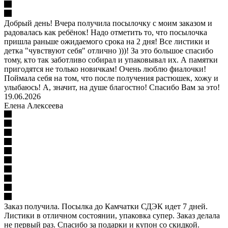
Добрый день! Вчера получила посылочку с моим заказом и
радовалась как ребёнок! Надо отметить то, что посылочка
пришла раньше ожидаемого срока на 2 дня! Все листики и
детка "чувствуют себя" отлично )))! За это большое спасибо
тому, кто так заботливо собирал и упаковывал их. А памятки
пригодятся не только новичкам! Очень люблю фиалочки!
Поймала себя на том, что после получения растюшек, хожу и
улыбаюсь! А, значит, на душе благостно! Спасибо Вам за это!
19.06.2026
Елена Алексеева
Заказ получила. Посылка до Камчатки СДЭК идет 7 дней.
Листики в отличном состоянии, упаковка супер. Заказ делала
не первый раз. Спасибо за подарки и купон со скидкой.