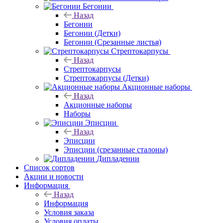
Бегонии
Назад
Бегонии
Бегонии (Детки)
Бегонии (Срезанные листья)
Стрептокарпусы
Назад
Стрептокарпусы
Стрептокарпусы (Детки)
Акционные наборы
Назад
Акционные наборы
Наборы
Эписции
Назад
Эписции
Эписции (срезанные сталоны)
Дипладении
Список сортов
Акции и новости
Информация
Назад
Информация
Условия заказа
Условия оплаты