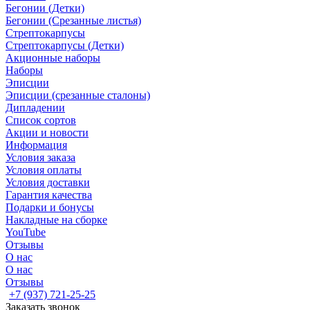
Бегонии (Детки)
Бегонии (Срезанные листья)
Стрептокарпусы
Стрептокарпусы (Детки)
Акционные наборы
Наборы
Эписции
Эписции (срезанные сталоны)
Дипладении
Список сортов
Акции и новости
Информация
Условия заказа
Условия оплаты
Условия доставки
Гарантия качества
Подарки и бонусы
Накладные на сборке
YouTube
Отзывы
О нас
О нас
Отзывы
+7 (937) 721-25-25
Заказать звонок