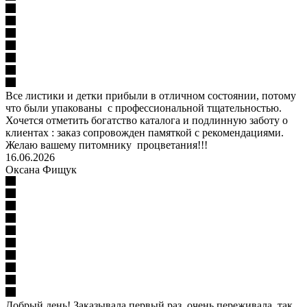
Все листики и детки прибыли в отличном состоянии, потому
что были упакованы с профессиональной тщательностью.
Хочется отметить богатство каталога и подлинную заботу о
клиентах : заказ сопровожден памяткой с рекомендациями.
Желаю вашему питомнику процветания!!!
16.06.2026
Оксана Фищук
Добрый день! Заказывала первый раз, очень переживала, так