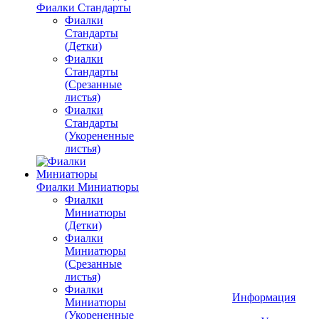
Фиалки Стандарты
Фиалки
Стандарты
(Детки)
Фиалки
Стандарты
(Срезанные
листья)
Фиалки
Стандарты
(Укорененные
листья)
Фиалки Миниатюры
Фиалки
Миниатюры
(Детки)
Фиалки
Миниатюры
(Срезанные
листья)
Фиалки
Информация
Миниатюры
(Укорененные