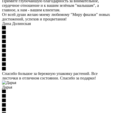
Примите глубочайшую благодарность за внимательное,
сердечное отношение и к вашим зелёным "малышам", а
главное, к нам - вашим клиентам.
От всей души желаю моему любимому "Миру фиалки" новых
достижений, успехов и процветания!
Дина Долинская
Спасибо большое за бережную упаковку растений. Все
листочки в отличном состоянии. Спасибо за подарки!
Дарья