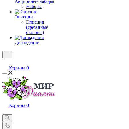
Акционные наборы
Наборы
Эписции
Эписции
(срезанные
сталоны)
Дипладении
Корзина
0
Корзина
0