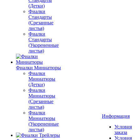
Стандарты
(Детки)
Фиалки
Стандарты
(Срезанные
листья)
Фиалки
Стандарты
(Укорененные
листья)
Фиалки Миниатюры
Фиалки
Миниатюры
(Детки)
Фиалки
Миниатюры
(Срезанные
листья)
Фиалки
Информация
Миниатюры
(Укорененные
Условия
листья)
заказа
Условия