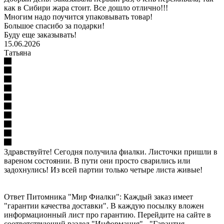
как в Сибири жара стоит. Все дошло отлично!!!
Многим надо поучится упаковывать товар!
Большое спасибо за подарки!
Буду еще заказывать!
15.06.2026
Татьяна
Здравствуйте! Сегодня получила фиалки. Листочки пришли в
вареном состоянии. В пути они просто сварились или
задохнулись! Из всей партии только четыре листа живые!
Ответ Питомника "Мир Фиалки": Каждый заказ имеет
"гарантии качества доставки". В каждую посылку вложен
информационный лист про гарантию. Перейдите на сайте в
соответствующий раздел "Информация" - "Гарантия