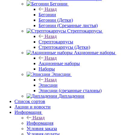
Бегонии
Назад
Бегонии
Бегонии (Детки)
Бегонии (Срезанные листья)
Стрептокарпусы
Назад
Стрептокарпусы
Стрептокарпусы (Детки)
Акционные наборы
Назад
Акционные наборы
Наборы
Эписции
Назад
Эписции
Эписции (срезанные сталоны)
Дипладении
Список сортов
Акции и новости
Информация
Назад
Информация
Условия заказа
Условия оплаты