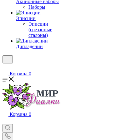
Акционные наборы
Наборы
Эписции
Эписции
(срезанные
сталоны)
Дипладении
Корзина
0
Корзина
0