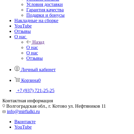
Условия доставки
Гарантия качества
Подарки и бонусы
Накладные на сборке
YouTube
Отзывы
О нас
Назад
О нас
О нас
Отзывы
Личный кабинет
Корзина
0
+7 (937) 721-25-25
Контактная информация
Волгоградская обл., г. Котово ул. Нефтяников 11
info@mirfialki.ru
Вконтакте
YouTube