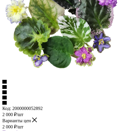
Код:
2000000052892
2 000
₽
/шт
Варианты цен
2 000
₽
/шт