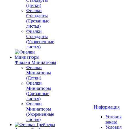
Стандарты
(Детки)
Фиалки
Стандарты
(Срезанные
листья)
Фиалки
Стандарты
(Укорененные
листья)
Фиалки Миниатюры
Фиалки
Миниатюры
(Детки)
Фиалки
Миниатюры
(Срезанные
листья)
Фиалки
Информация
Миниатюры
(Укорененные
Условия
листья)
заказа
Условия