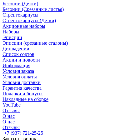
Бегонии (Детки)
Бегонии (Срезанные листья)
Стрептокарпусы
Стрептокарпусы (Детки)
Акционные наборы
Наборы
Эписции
Эписции (срезанные сталоны)
Дипладении
Список сортов
Акции и новости
Информация
Условия заказа
Условия оплаты
Условия доставки
Гарантия качества
Подарки и бонусы
Накладные на сборке
YouTube
Отзывы
О нас
О нас
Отзывы
+7 (937) 721-25-25
Заказать звонок