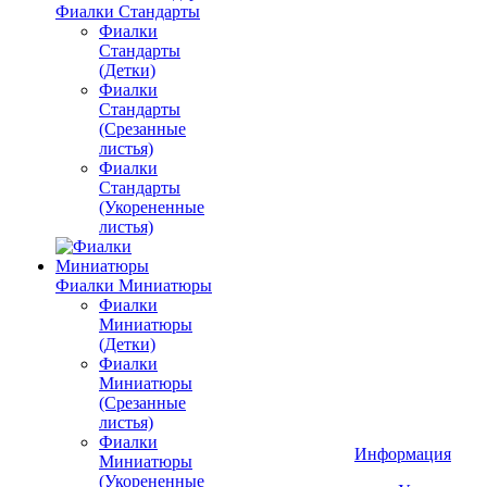
Фиалки Стандарты
Фиалки
Стандарты
(Детки)
Фиалки
Стандарты
(Срезанные
листья)
Фиалки
Стандарты
(Укорененные
листья)
Фиалки Миниатюры
Фиалки
Миниатюры
(Детки)
Фиалки
Миниатюры
(Срезанные
листья)
Фиалки
Информация
Миниатюры
(Укорененные