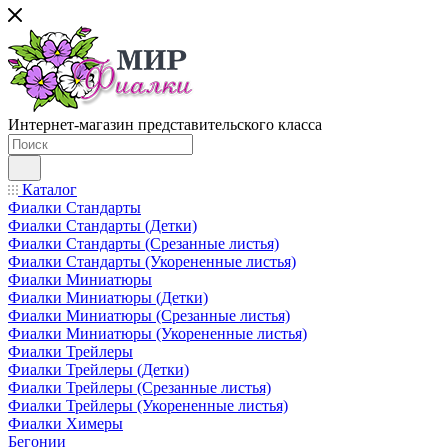
Интернет-магазин представительского класса
Каталог
Фиалки Стандарты
Фиалки Стандарты (Детки)
Фиалки Стандарты (Срезанные листья)
Фиалки Стандарты (Укорененные листья)
Фиалки Миниатюры
Фиалки Миниатюры (Детки)
Фиалки Миниатюры (Срезанные листья)
Фиалки Миниатюры (Укорененные листья)
Фиалки Трейлеры
Фиалки Трейлеры (Детки)
Фиалки Трейлеры (Срезанные листья)
Фиалки Трейлеры (Укорененные листья)
Фиалки Химеры
Бегонии