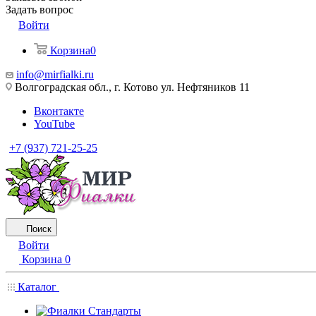
Задать вопрос
Войти
Корзина
0
info@mirfialki.ru
Волгоградская обл., г. Котово ул. Нефтяников 11
Вконтакте
YouTube
+7 (937) 721-25-25
Поиск
Войти
Корзина
0
Каталог