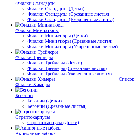
Фиалки Стандарты
Фиалки Стандарты (Детки)
Фиалки Стандарты (Срезанные листья)
Фиалки Стандарты (Укорененные листья)
Фиалки Миниатюры
Фиалки Миниатюры (Детки)
Фиалки Миниатюры (Срезанные листья)
Фиалки Миниатюры (Укорененные листья)
Фиалки Трейлеры
Фиалки Трейлеры (Детки)
Фиалки Трейлеры (Срезанные листья)
Фиалки Трейлеры (Укорененные листья)
Список
Фиалки Химеры
Бегонии
Бегонии (Детки)
Бегонии (Срезанные листья)
Стрептокарпусы
Стрептокарпусы (Детки)
Акционные наборы