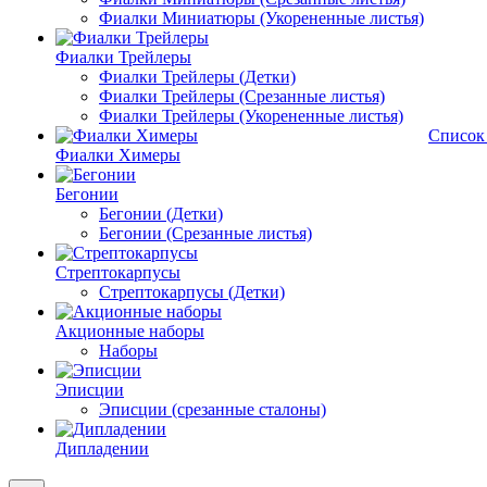
Фиалки Миниатюры (Укорененные листья)
Фиалки Трейлеры
Фиалки Трейлеры (Детки)
Фиалки Трейлеры (Срезанные листья)
Фиалки Трейлеры (Укорененные листья)
Список
Фиалки Химеры
Бегонии
Бегонии (Детки)
Бегонии (Срезанные листья)
Стрептокарпусы
Стрептокарпусы (Детки)
Акционные наборы
Наборы
Эписции
Эписции (срезанные сталоны)
Дипладении