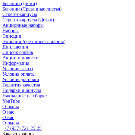
Бегонии (Детки)
Бегонии (Срезанные листья)
Стрептокарпусы
Стрептокарпусы (Детки)
Акционные наборы
Наборы
Эписции
Эписции (срезанные сталоны)
Дипладении
Список сортов
Акции и новости
Информация
Условия заказа
Условия оплаты
Условия доставки
Гарантия качества
Подарки и бонусы
Накладные на сборке
YouTube
Отзывы
О нас
О нас
Отзывы
+7 (937) 721-25-25
Заказать звонок