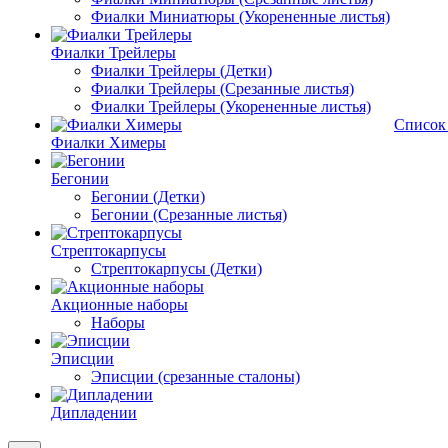
Фиалки Миниатюры (Укорененные листья)
Фиалки Трейлеры
Фиалки Трейлеры (Детки)
Фиалки Трейлеры (Срезанные листья)
Фиалки Трейлеры (Укорененные листья)
Список
Фиалки Химеры
Бегонии
Бегонии (Детки)
Бегонии (Срезанные листья)
Стрептокарпусы
Стрептокарпусы (Детки)
Акционные наборы
Наборы
Эписции
Эписции (срезанные сталоны)
Дипладении