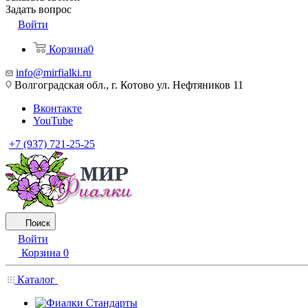
Задать вопрос
Войти
Корзина
0
info@mirfialki.ru
Волгоградская обл., г. Котово ул. Нефтяников 11
Вконтакте
YouTube
+7 (937) 721-25-25
Поиск
Войти
Корзина
0
Каталог