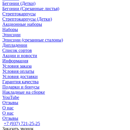
Бегонии (Детки)
Бегонии (Срезанные листья)
Стрептокарпусы
Стрептокарпусы (Детки)
Акционные наборы
Наборы
Эписции
Эписции (срезанные сталоны)
Дипладении
Список сортов
Акции и новости
Информация
Условия заказа
Условия оплаты
Условия доставки
Гарантия качества
Подарки и бонусы
Накладные на сборке
YouTube
Отзывы
О нас
О нас
Отзывы
+7 (937) 721-25-25
Заказать звонок