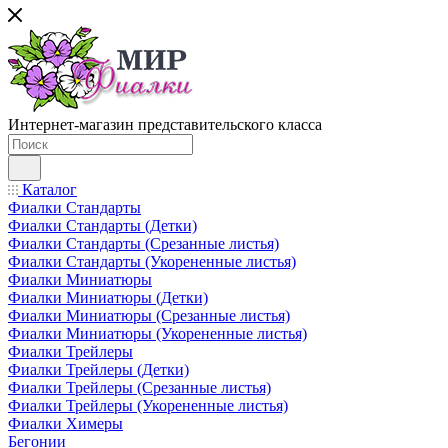
Интернет-магазин представительского класса
Каталог
Фиалки Стандарты
Фиалки Стандарты (Детки)
Фиалки Стандарты (Срезанные листья)
Фиалки Стандарты (Укорененные листья)
Фиалки Миниатюры
Фиалки Миниатюры (Детки)
Фиалки Миниатюры (Срезанные листья)
Фиалки Миниатюры (Укорененные листья)
Фиалки Трейлеры
Фиалки Трейлеры (Детки)
Фиалки Трейлеры (Срезанные листья)
Фиалки Трейлеры (Укорененные листья)
Фиалки Химеры
Бегонии