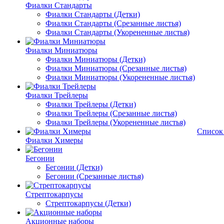
Фиалки Стандарты
Фиалки Стандарты (Детки)
Фиалки Стандарты (Срезанные листья)
Фиалки Стандарты (Укорененные листья)
Фиалки Миниатюры
Фиалки Миниатюры (Детки)
Фиалки Миниатюры (Срезанные листья)
Фиалки Миниатюры (Укорененные листья)
Фиалки Трейлеры
Фиалки Трейлеры (Детки)
Фиалки Трейлеры (Срезанные листья)
Фиалки Трейлеры (Укорененные листья)
Список
Фиалки Химеры
Бегонии
Бегонии (Детки)
Бегонии (Срезанные листья)
Стрептокарпусы
Стрептокарпусы (Детки)
Акционные наборы