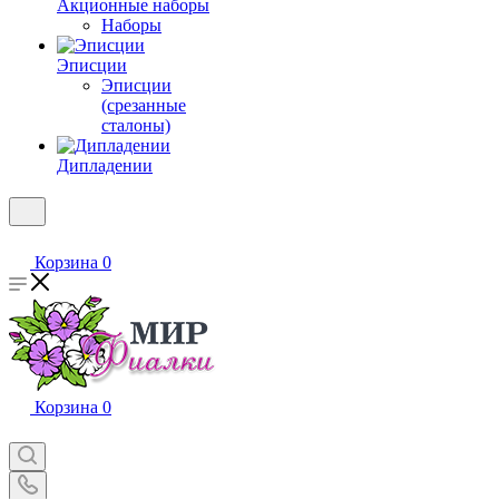
Акционные наборы
Наборы
Эписции
Эписции
(срезанные
сталоны)
Дипладении
Корзина
0
Корзина
0