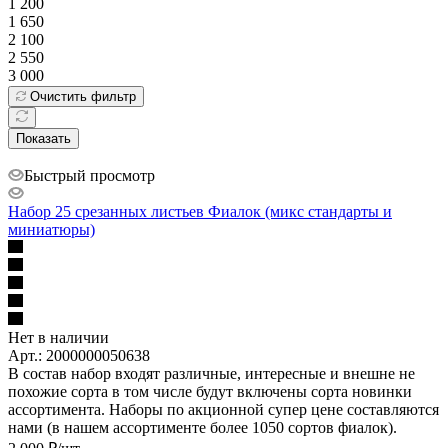
1 200
1 650
2 100
2 550
3 000
Очистить фильтр
Показать
Быстрый просмотр
Набор 25 срезанных листьев Фиалок (микс стандарты и
миниатюры)
Нет в наличии
Арт.: 2000000050638
В состав набор входят различные, интересные и внешне не
похожие сорта в том числе будут включены сорта новинки
ассортимента. Наборы по акционной супер цене составляются
нами (в нашем ассортименте более 1050 сортов фиалок).