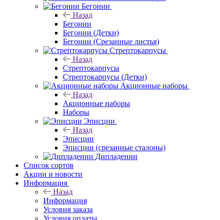
Бегонии
Назад
Бегонии
Бегонии (Детки)
Бегонии (Срезанные листья)
Стрептокарпусы
Назад
Стрептокарпусы
Стрептокарпусы (Детки)
Акционные наборы
Назад
Акционные наборы
Наборы
Эписции
Назад
Эписции
Эписции (срезанные сталоны)
Дипладении
Список сортов
Акции и новости
Информация
Назад
Информация
Условия заказа
Условия оплаты