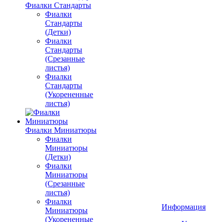
Фиалки Стандарты
Фиалки
Стандарты
(Детки)
Фиалки
Стандарты
(Срезанные
листья)
Фиалки
Стандарты
(Укорененные
листья)
Фиалки Миниатюры
Фиалки
Миниатюры
(Детки)
Фиалки
Миниатюры
(Срезанные
листья)
Фиалки
Информация
Миниатюры
(Укорененные