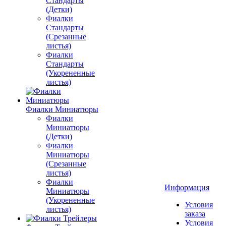
Стандарты
(Детки)
Фиалки
Стандарты
(Срезанные
листья)
Фиалки
Стандарты
(Укорененные
листья)
Фиалки Миниатюры
Фиалки
Миниатюры
(Детки)
Фиалки
Миниатюры
(Срезанные
листья)
Фиалки
Информация
Миниатюры
(Укорененные
Условия
листья)
заказа
Условия