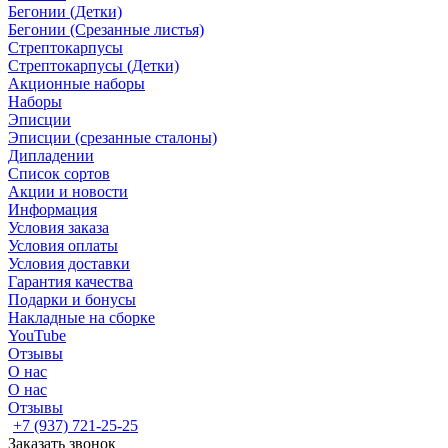
Бегонии (Детки)
Бегонии (Срезанные листья)
Стрептокарпусы
Стрептокарпусы (Детки)
Акционные наборы
Наборы
Эписции
Эписции (срезанные сталоны)
Дипладении
Список сортов
Акции и новости
Информация
Условия заказа
Условия оплаты
Условия доставки
Гарантия качества
Подарки и бонусы
Накладные на сборке
YouTube
Отзывы
О нас
О нас
Отзывы
+7 (937) 721-25-25
Заказать звонок