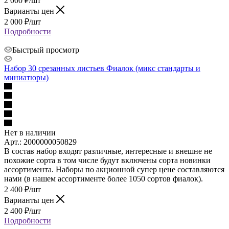
2 000
₽
/шт
Варианты цен
2 000
₽
/шт
Подробности
Быстрый просмотр
Набор 30 срезанных листьев Фиалок (микс стандарты и
миниатюры)
Нет в наличии
Арт.: 2000000050829
В состав набор входят различные, интересные и внешне не
похожие сорта в том числе будут включены сорта новинки
ассортимента. Наборы по акционной супер цене составляются
нами (в нашем ассортименте более 1050 сортов фиалок).
2 400
₽
/шт
Варианты цен
2 400
₽
/шт
Подробности