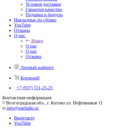
Условия доставки
Гарантия качества
Подарки и бонусы
Накладные на сборке
YouTube
Отзывы
О нас
Назад
О нас
О нас
Отзывы
Личный кабинет
Корзина
0
+7 (937) 721-25-25
Контактная информация
Волгоградская обл., г. Котово ул. Нефтяников 11
info@mirfialki.ru
Вконтакте
YouTube