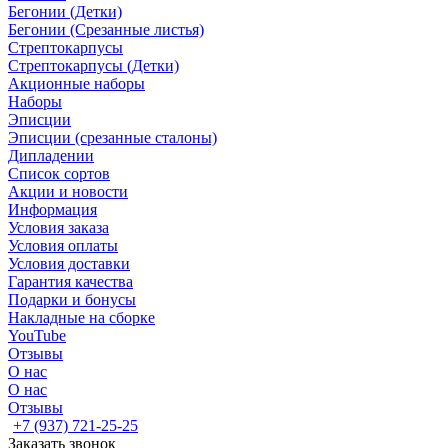
Бегонии (Детки)
Бегонии (Срезанные листья)
Стрептокарпусы
Стрептокарпусы (Детки)
Акционные наборы
Наборы
Эписции
Эписции (срезанные сталоны)
Дипладении
Список сортов
Акции и новости
Информация
Условия заказа
Условия оплаты
Условия доставки
Гарантия качества
Подарки и бонусы
Накладные на сборке
YouTube
Отзывы
О нас
О нас
Отзывы
+7 (937) 721-25-25
Заказать звонок