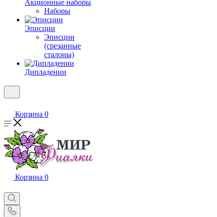
Акционные наборы
Наборы
Эписции
Эписции
(срезанные
сталоны)
Дипладении
Корзина
0
Корзина
0