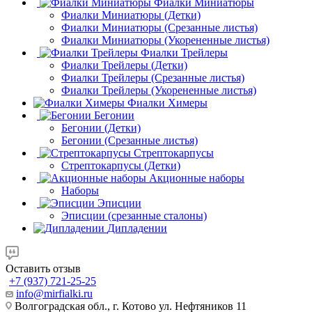
Фиалки Миниатюры
Фиалки Миниатюры (Детки)
Фиалки Миниатюры (Срезанные листья)
Фиалки Миниатюры (Укорененные листья)
Фиалки Трейлеры
Фиалки Трейлеры (Детки)
Фиалки Трейлеры (Срезанные листья)
Фиалки Трейлеры (Укорененные листья)
Фиалки Химеры
Бегонии
Бегонии (Детки)
Бегонии (Срезанные листья)
Стрептокарпусы
Стрептокарпусы (Детки)
Акционные наборы
Наборы
Эписции
Эписции (срезанные сталоны)
Дипладении
Оставить отзыв
+7 (937) 721-25-25
info@mirfialki.ru
Волгоградская обл., г. Котово ул. Нефтяников 11