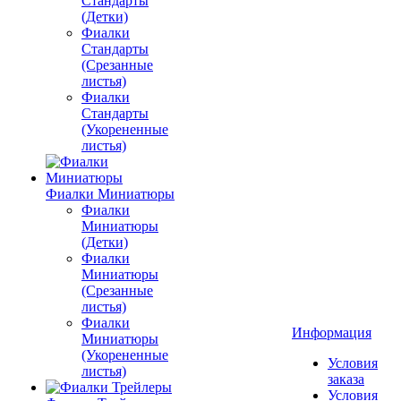
Стандарты
(Детки)
Фиалки
Стандарты
(Срезанные
листья)
Фиалки
Стандарты
(Укорененные
листья)
Фиалки Миниатюры
Фиалки
Миниатюры
(Детки)
Фиалки
Миниатюры
(Срезанные
листья)
Фиалки
Информация
Миниатюры
(Укорененные
Условия
листья)
заказа
Условия