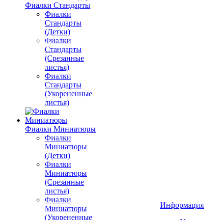
Фиалки Стандарты
Фиалки
Стандарты
(Детки)
Фиалки
Стандарты
(Срезанные
листья)
Фиалки
Стандарты
(Укорененные
листья)
Фиалки Миниатюры
Фиалки
Миниатюры
(Детки)
Фиалки
Миниатюры
(Срезанные
листья)
Фиалки
Информация
Миниатюры
(Укорененные