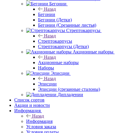
Бегонии
Назад
Бегонии
Бегонии (Детки)
Бегонии (Срезанные листья)
Стрептокарпусы
Назад
Стрептокарпусы
Стрептокарпусы (Детки)
Акционные наборы
Назад
Акционные наборы
Наборы
Эписции
Назад
Эписции
Эписции (срезанные сталоны)
Дипладении
Список сортов
Акции и новости
Информация
Назад
Информация
Условия заказа
Условия оплаты