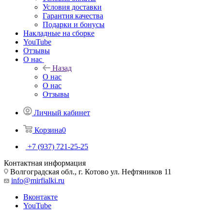
Условия доставки
Гарантия качества
Подарки и бонусы
Накладные на сборке
YouTube
Отзывы
О нас
Назад
О нас
О нас
Отзывы
Личный кабинет
Корзина
0
+7 (937) 721-25-25
Контактная информация
Волгоградская обл., г. Котово ул. Нефтяников 11
info@mirfialki.ru
Вконтакте
YouTube