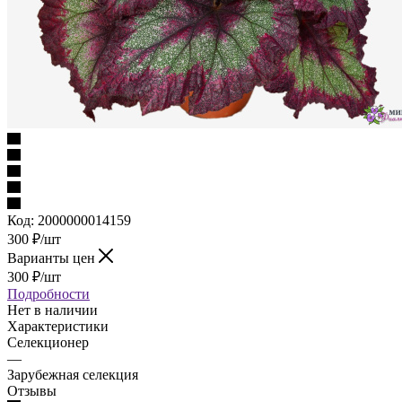
Код:
2000000014159
300
₽
/шт
Варианты цен
300
₽
/шт
Подробности
Нет в наличии
Характеристики
Селекционер
—
Зарубежная селекция
Отзывы