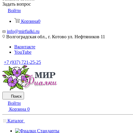
Задать вопрос
Войти
Корзина
0
info@mirfialki.ru
Волгоградская обл., г. Котово ул. Нефтяников 11
Вконтакте
YouTube
+7 (937) 721-25-25
Поиск
Войти
Корзина
0
Каталог