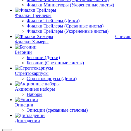
Фиалки Миниатюры (Укорененные листья)
Фиалки Трейлеры
Фиалки Трейлеры (Детки)
Фиалки Трейлеры (Срезанные листья)
Фиалки Трейлеры (Укорененные листья)
Список
Фиалки Химеры
Бегонии
Бегонии (Детки)
Бегонии (Срезанные листья)
Стрептокарпусы
Стрептокарпусы (Детки)
Акционные наборы
Наборы
Эписции
Эписции (срезанные сталоны)
Дипладении