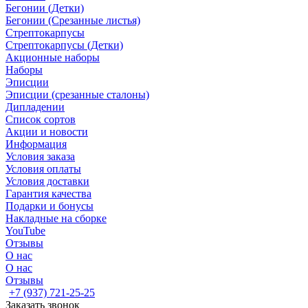
Бегонии (Детки)
Бегонии (Срезанные листья)
Стрептокарпусы
Стрептокарпусы (Детки)
Акционные наборы
Наборы
Эписции
Эписции (срезанные сталоны)
Дипладении
Список сортов
Акции и новости
Информация
Условия заказа
Условия оплаты
Условия доставки
Гарантия качества
Подарки и бонусы
Накладные на сборке
YouTube
Отзывы
О нас
О нас
Отзывы
+7 (937) 721-25-25
Заказать звонок