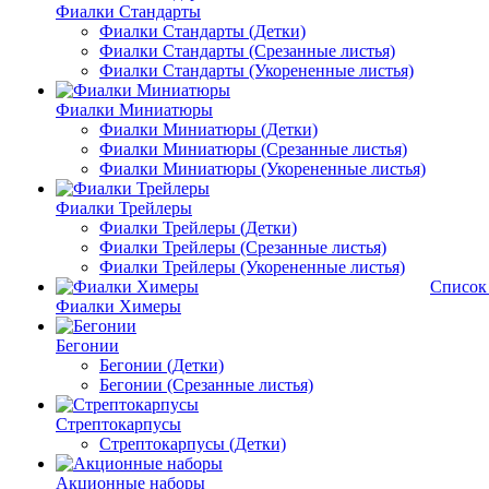
Фиалки Стандарты
Фиалки Стандарты (Детки)
Фиалки Стандарты (Срезанные листья)
Фиалки Стандарты (Укорененные листья)
Фиалки Миниатюры
Фиалки Миниатюры (Детки)
Фиалки Миниатюры (Срезанные листья)
Фиалки Миниатюры (Укорененные листья)
Фиалки Трейлеры
Фиалки Трейлеры (Детки)
Фиалки Трейлеры (Срезанные листья)
Фиалки Трейлеры (Укорененные листья)
Список
Фиалки Химеры
Бегонии
Бегонии (Детки)
Бегонии (Срезанные листья)
Стрептокарпусы
Стрептокарпусы (Детки)
Акционные наборы