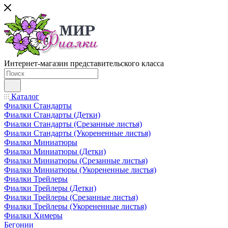
Интернет-магазин представительского класса
Каталог
Фиалки Стандарты
Фиалки Стандарты (Детки)
Фиалки Стандарты (Срезанные листья)
Фиалки Стандарты (Укорененные листья)
Фиалки Миниатюры
Фиалки Миниатюры (Детки)
Фиалки Миниатюры (Срезанные листья)
Фиалки Миниатюры (Укорененные листья)
Фиалки Трейлеры
Фиалки Трейлеры (Детки)
Фиалки Трейлеры (Срезанные листья)
Фиалки Трейлеры (Укорененные листья)
Фиалки Химеры
Бегонии