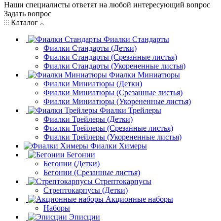
Наши специалисты ответят на любой интересующий вопрос
Задать вопрос
Каталог
Фиалки Стандарты
Фиалки Стандарты (Детки)
Фиалки Стандарты (Срезанные листья)
Фиалки Стандарты (Укорененные листья)
Фиалки Миниатюры
Фиалки Миниатюры (Детки)
Фиалки Миниатюры (Срезанные листья)
Фиалки Миниатюры (Укорененные листья)
Фиалки Трейлеры
Фиалки Трейлеры (Детки)
Фиалки Трейлеры (Срезанные листья)
Фиалки Трейлеры (Укорененные листья)
Фиалки Химеры
Бегонии
Бегонии (Детки)
Бегонии (Срезанные листья)
Стрептокарпусы
Стрептокарпусы (Детки)
Акционные наборы
Наборы
Эписции