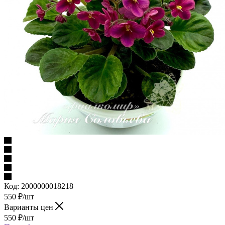
Код:
2000000018218
550
₽
/шт
Варианты цен
550
₽
/шт