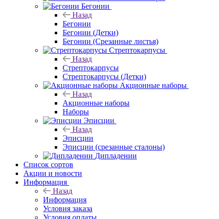
Бегонии
Назад
Бегонии
Бегонии (Детки)
Бегонии (Срезанные листья)
Стрептокарпусы
Назад
Стрептокарпусы
Стрептокарпусы (Детки)
Акционные наборы
Назад
Акционные наборы
Наборы
Эписции
Назад
Эписции
Эписции (срезанные сталоны)
Дипладении
Список сортов
Акции и новости
Информация
Назад
Информация
Условия заказа
Условия оплаты