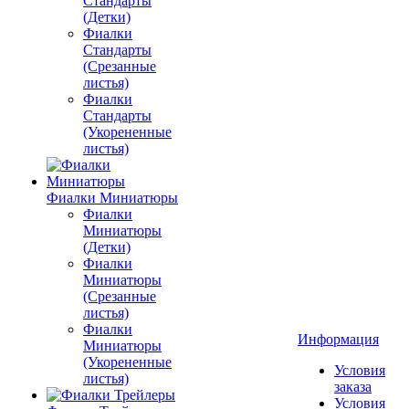
Стандарты
(Детки)
Фиалки
Стандарты
(Срезанные
листья)
Фиалки
Стандарты
(Укорененные
листья)
Фиалки Миниатюры
Фиалки
Миниатюры
(Детки)
Фиалки
Миниатюры
(Срезанные
листья)
Фиалки
Информация
Миниатюры
(Укорененные
Условия
листья)
заказа
Условия