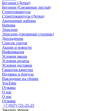
Бегонии (Детки)
Бегонии (Срезанные листья)
Стрептокарпусы
Стрептокарпусы (Детки)
Акционные наборы
Наборы
Эписции
Эписции (срезанные сталоны)
Дипладении
Список сортов
Акции и новости
Информация
Условия заказа
Условия оплаты
Условия доставки
Гарантия качества
Подарки и бонусы
Накладные на сборке
YouTube
Отзывы
О нас
О нас
Отзывы
+7 (937) 721-25-25
Заказать звонок