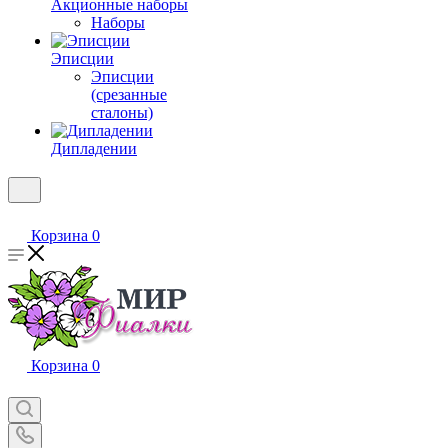
Акционные наборы
Наборы
Эписции
Эписции
(срезанные
сталоны)
Дипладении
Корзина
0
Корзина
0