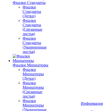
Фиалки Стандарты
Фиалки
Стандарты
(Детки)
Фиалки
Стандарты
(Срезанные
листья)
Фиалки
Стандарты
(Укорененные
листья)
Фиалки Миниатюры
Фиалки
Миниатюры
(Детки)
Фиалки
Миниатюры
(Срезанные
листья)
Фиалки
Информация
Миниатюры
(Укорененные