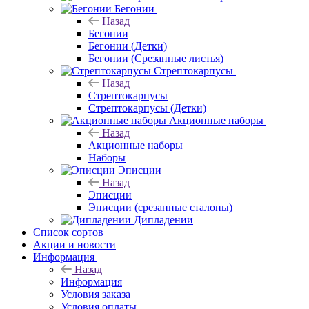
Бегонии
Назад
Бегонии
Бегонии (Детки)
Бегонии (Срезанные листья)
Стрептокарпусы
Назад
Стрептокарпусы
Стрептокарпусы (Детки)
Акционные наборы
Назад
Акционные наборы
Наборы
Эписции
Назад
Эписции
Эписции (срезанные сталоны)
Дипладении
Список сортов
Акции и новости
Информация
Назад
Информация
Условия заказа
Условия оплаты