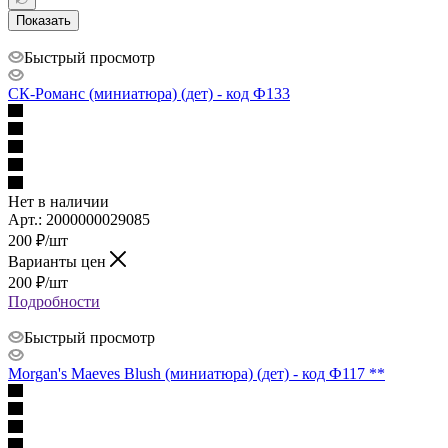
Показать
Быстрый просмотр
СК-Романс (миниатюра) (дет) - код Ф133
Нет в наличии
Арт.: 2000000029085
200
₽
/шт
Варианты цен
200
₽
/шт
Подробности
Быстрый просмотр
Morgan's Maeves Blush (миниатюра) (дет) - код Ф117 **