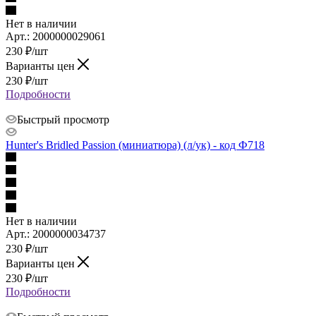
Нет в наличии
Арт.: 2000000029061
230
₽
/шт
Варианты цен
230
₽
/шт
Подробности
Быстрый просмотр
Hunter's Bridled Passion (миниатюра) (л/ук) - код Ф718
Нет в наличии
Арт.: 2000000034737
230
₽
/шт
Варианты цен
230
₽
/шт
Подробности