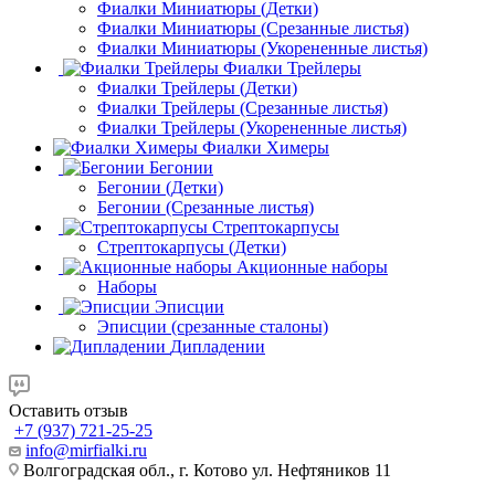
Фиалки Миниатюры (Детки)
Фиалки Миниатюры (Срезанные листья)
Фиалки Миниатюры (Укорененные листья)
Фиалки Трейлеры
Фиалки Трейлеры (Детки)
Фиалки Трейлеры (Срезанные листья)
Фиалки Трейлеры (Укорененные листья)
Фиалки Химеры
Бегонии
Бегонии (Детки)
Бегонии (Срезанные листья)
Стрептокарпусы
Стрептокарпусы (Детки)
Акционные наборы
Наборы
Эписции
Эписции (срезанные сталоны)
Дипладении
Оставить отзыв
+7 (937) 721-25-25
info@mirfialki.ru
Волгоградская обл., г. Котово ул. Нефтяников 11