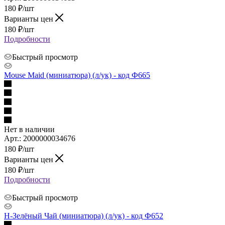
180
₽
/шт
Варианты цен
180
₽
/шт
Подробности
Быстрый просмотр
Mouse Maid (миниатюра) (л/ук) - код Ф665
Нет в наличии
Арт.: 2000000034676
180
₽
/шт
Варианты цен
180
₽
/шт
Подробности
Быстрый просмотр
Н-Зелёный Чай (миниатюра) (л/ук) - код Ф652