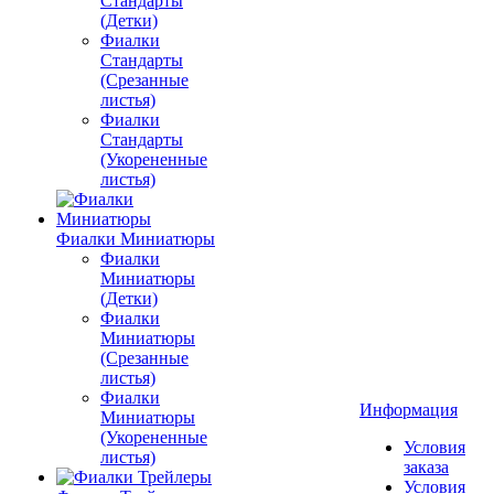
Стандарты
(Детки)
Фиалки
Стандарты
(Срезанные
листья)
Фиалки
Стандарты
(Укорененные
листья)
Фиалки Миниатюры
Фиалки
Миниатюры
(Детки)
Фиалки
Миниатюры
(Срезанные
листья)
Фиалки
Информация
Миниатюры
(Укорененные
Условия
листья)
заказа
Условия