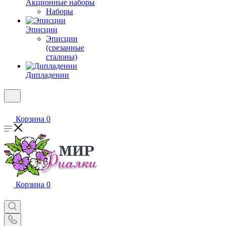
Акционные наборы
Наборы
Эписции
Эписции
(срезанные
сталоны)
Дипладении
Корзина
0
Корзина
0