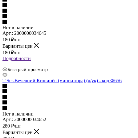
Нет в наличии
Арт.: 2000000034645
180
₽
/шт
Варианты цен
180
₽
/шт
Подробности
Быстрый просмотр
Т'Sеr-Вечерний Кишинёв (миниатюра) (л/ук) - код Ф656
Нет в наличии
Арт.: 2000000034652
280
₽
/шт
Варианты цен