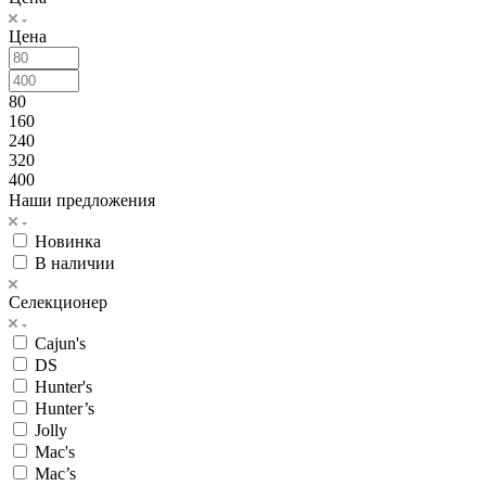
Цена
80
160
240
320
400
Наши предложения
Новинка
В наличии
Селекционер
Cajun's
DS
Hunter's
Hunter’s
Jolly
Mac's
Mac’s