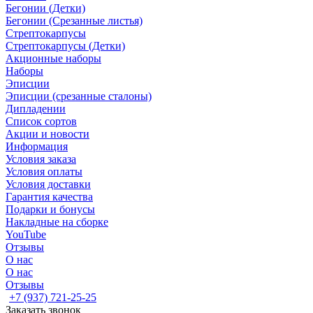
Бегонии (Детки)
Бегонии (Срезанные листья)
Стрептокарпусы
Стрептокарпусы (Детки)
Акционные наборы
Наборы
Эписции
Эписции (срезанные сталоны)
Дипладении
Список сортов
Акции и новости
Информация
Условия заказа
Условия оплаты
Условия доставки
Гарантия качества
Подарки и бонусы
Накладные на сборке
YouTube
Отзывы
О нас
О нас
Отзывы
+7 (937) 721-25-25
Заказать звонок