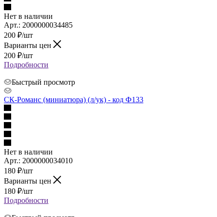
Нет в наличии
Арт.: 2000000034485
200
₽
/шт
Варианты цен
200
₽
/шт
Подробности
Быстрый просмотр
СК-Романс (миниатюра) (л/ук) - код Ф133
Нет в наличии
Арт.: 2000000034010
180
₽
/шт
Варианты цен
180
₽
/шт
Подробности