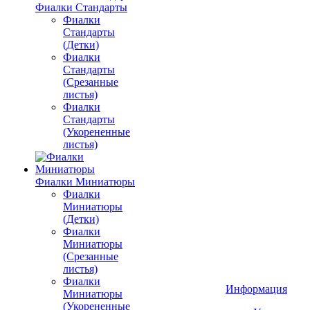
Фиалки Стандарты
Фиалки
Стандарты
(Детки)
Фиалки
Стандарты
(Срезанные
листья)
Фиалки
Стандарты
(Укорененные
листья)
Фиалки Миниатюры
Фиалки
Миниатюры
(Детки)
Фиалки
Миниатюры
(Срезанные
листья)
Фиалки
Информация
Миниатюры
(Укорененные