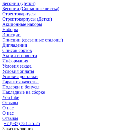
Бегонии (Детки)
Бегонии (Срезанные листья)
Стрептокарпусы
Стрептокарпусы (Детки)
Акционные наборы
Наборы
Эписции
Эписции (срезанные сталоны)
Дипладении
Список сортов
Акции и новости
Информация
Условия заказа
Условия оплаты
Условия доставки
Гарантия качества
Подарки и бонусы
Накладные на сборке
YouTube
Отзывы
О нас
О нас
Отзывы
+7 (937) 721-25-25
Заказать звонок