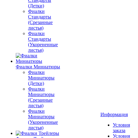
Стандарты
(Детки)
Фиалки
Стандарты
(Срезанные
листья)
Фиалки
Стандарты
(Укорененные
листья)
Фиалки Миниатюры
Фиалки
Миниатюры
(Детки)
Фиалки
Миниатюры
(Срезанные
листья)
Фиалки
Информация
Миниатюры
(Укорененные
Условия
листья)
заказа
Условия