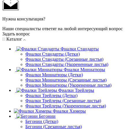
Нужна консультация?
Наши специалисты ответят на любой интересующий вопрос
Задать вопрос
Каталог
Фиалки Стандарты
Фиалки Стандарты (Детки)
Фиалки Стандарты (Срезанные листья)
Фиалки Стандарты (Укорененные листья)
Фиалки Миниатюры
Фиалки Миниатюры (Детки)
Фиалки Миниатюры (Срезанные листья)
Фиалки Миниатюры (Укорененные листья)
Фиалки Трейлеры
Фиалки Трейлеры (Детки)
Фиалки Трейлеры (Срезанные листья)
Фиалки Трейлеры (Укорененные листья)
Фиалки Химеры
Бегонии
Бегонии (Детки)
Бегонии (Срезанные листья)