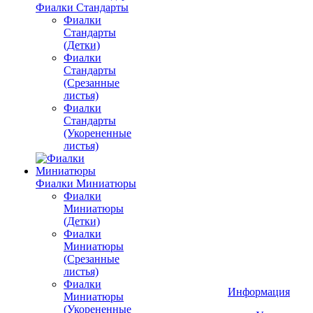
Фиалки Стандарты
Фиалки
Стандарты
(Детки)
Фиалки
Стандарты
(Срезанные
листья)
Фиалки
Стандарты
(Укорененные
листья)
Фиалки Миниатюры
Фиалки
Миниатюры
(Детки)
Фиалки
Миниатюры
(Срезанные
листья)
Фиалки
Информация
Миниатюры
(Укорененные