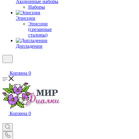
Акционные наборы
Наборы
Эписции
Эписции
(срезанные
сталоны)
Дипладении
Корзина
0
Корзина
0