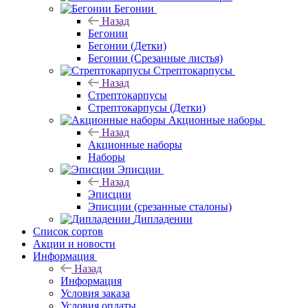
Бегонии
Назад
Бегонии
Бегонии (Детки)
Бегонии (Срезанные листья)
Стрептокарпусы
Назад
Стрептокарпусы
Стрептокарпусы (Детки)
Акционные наборы
Назад
Акционные наборы
Наборы
Эписции
Назад
Эписции
Эписции (срезанные сталоны)
Дипладении
Список сортов
Акции и новости
Информация
Назад
Информация
Условия заказа
Условия оплаты