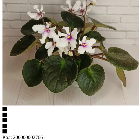
Код:
2000000027661