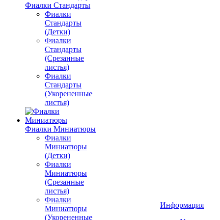
Фиалки Стандарты
Фиалки
Стандарты
(Детки)
Фиалки
Стандарты
(Срезанные
листья)
Фиалки
Стандарты
(Укорененные
листья)
Фиалки Миниатюры
Фиалки
Миниатюры
(Детки)
Фиалки
Миниатюры
(Срезанные
листья)
Фиалки
Информация
Миниатюры
(Укорененные