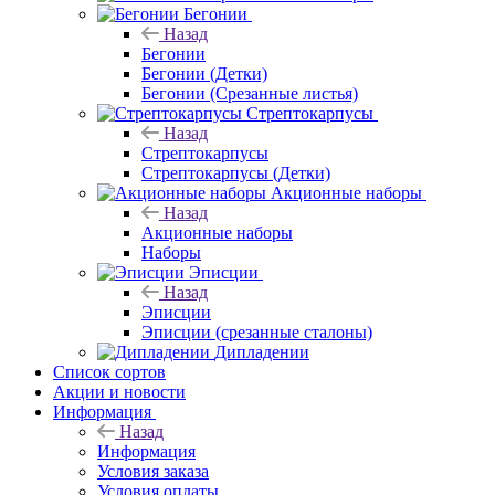
Бегонии
Назад
Бегонии
Бегонии (Детки)
Бегонии (Срезанные листья)
Стрептокарпусы
Назад
Стрептокарпусы
Стрептокарпусы (Детки)
Акционные наборы
Назад
Акционные наборы
Наборы
Эписции
Назад
Эписции
Эписции (срезанные сталоны)
Дипладении
Список сортов
Акции и новости
Информация
Назад
Информация
Условия заказа
Условия оплаты