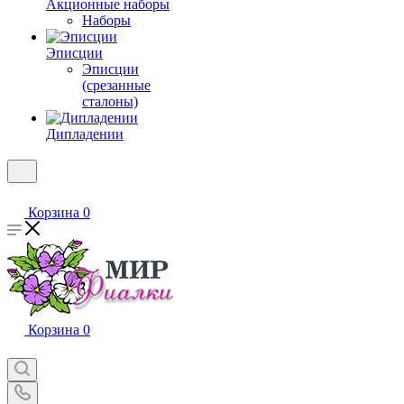
Акционные наборы
Наборы
Эписции
Эписции
(срезанные
сталоны)
Дипладении
Корзина
0
Корзина
0