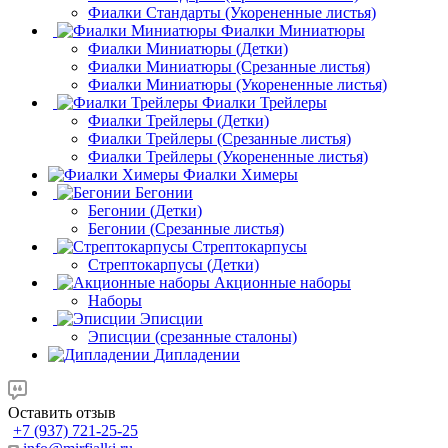
Фиалки Стандарты (Укорененные листья)
Фиалки Миниатюры
Фиалки Миниатюры (Детки)
Фиалки Миниатюры (Срезанные листья)
Фиалки Миниатюры (Укорененные листья)
Фиалки Трейлеры
Фиалки Трейлеры (Детки)
Фиалки Трейлеры (Срезанные листья)
Фиалки Трейлеры (Укорененные листья)
Фиалки Химеры
Бегонии
Бегонии (Детки)
Бегонии (Срезанные листья)
Стрептокарпусы
Стрептокарпусы (Детки)
Акционные наборы
Наборы
Эписции
Эписции (срезанные сталоны)
Дипладении
Оставить отзыв
+7 (937) 721-25-25