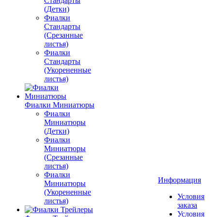
Стандарты
(Детки)
Фиалки
Стандарты
(Срезанные
листья)
Фиалки
Стандарты
(Укорененные
листья)
Фиалки Миниатюры
Фиалки
Миниатюры
(Детки)
Фиалки
Миниатюры
(Срезанные
листья)
Фиалки
Информация
Миниатюры
(Укорененные
Условия
листья)
заказа
Условия