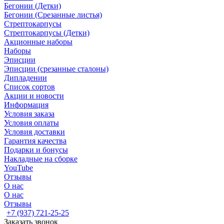
Бегонии (Детки)
Бегонии (Срезанные листья)
Стрептокарпусы
Стрептокарпусы (Детки)
Акционные наборы
Наборы
Эписции
Эписции (срезанные сталоны)
Дипладении
Список сортов
Акции и новости
Информация
Условия заказа
Условия оплаты
Условия доставки
Гарантия качества
Подарки и бонусы
Накладные на сборке
YouTube
Отзывы
О нас
О нас
Отзывы
+7 (937) 721-25-25
Заказать звонок