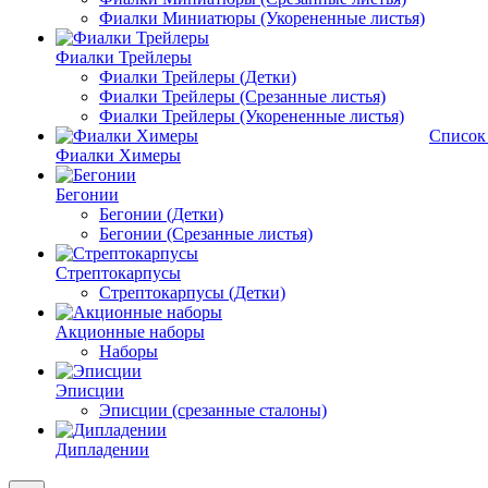
Фиалки Миниатюры (Укорененные листья)
Фиалки Трейлеры
Фиалки Трейлеры (Детки)
Фиалки Трейлеры (Срезанные листья)
Фиалки Трейлеры (Укорененные листья)
Список
Фиалки Химеры
Бегонии
Бегонии (Детки)
Бегонии (Срезанные листья)
Стрептокарпусы
Стрептокарпусы (Детки)
Акционные наборы
Наборы
Эписции
Эписции (срезанные сталоны)
Дипладении