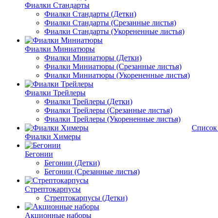
Фиалки Стандарты
Фиалки Стандарты (Детки)
Фиалки Стандарты (Срезанные листья)
Фиалки Стандарты (Укорененные листья)
Фиалки Миниатюры
Фиалки Миниатюры (Детки)
Фиалки Миниатюры (Срезанные листья)
Фиалки Миниатюры (Укорененные листья)
Фиалки Трейлеры
Фиалки Трейлеры (Детки)
Фиалки Трейлеры (Срезанные листья)
Фиалки Трейлеры (Укорененные листья)
Список
Фиалки Химеры
Бегонии
Бегонии (Детки)
Бегонии (Срезанные листья)
Стрептокарпусы
Стрептокарпусы (Детки)
Акционные наборы