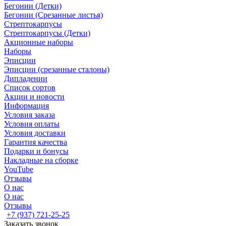
Бегонии (Детки)
Бегонии (Срезанные листья)
Стрептокарпусы
Стрептокарпусы (Детки)
Акционные наборы
Наборы
Эписции
Эписции (срезанные сталоны)
Дипладении
Список сортов
Акции и новости
Информация
Условия заказа
Условия оплаты
Условия доставки
Гарантия качества
Подарки и бонусы
Накладные на сборке
YouTube
Отзывы
О нас
О нас
Отзывы
+7 (937) 721-25-25
Заказать звонок