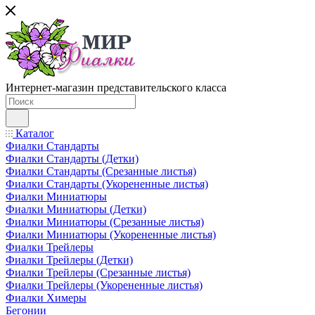
Интернет-магазин представительского класса
Каталог
Фиалки Стандарты
Фиалки Стандарты (Детки)
Фиалки Стандарты (Срезанные листья)
Фиалки Стандарты (Укорененные листья)
Фиалки Миниатюры
Фиалки Миниатюры (Детки)
Фиалки Миниатюры (Срезанные листья)
Фиалки Миниатюры (Укорененные листья)
Фиалки Трейлеры
Фиалки Трейлеры (Детки)
Фиалки Трейлеры (Срезанные листья)
Фиалки Трейлеры (Укорененные листья)
Фиалки Химеры
Бегонии