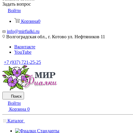
Задать вопрос
Войти
Корзина
0
info@mirfialki.ru
Волгоградская обл., г. Котово ул. Нефтяников 11
Вконтакте
YouTube
+7 (937) 721-25-25
Поиск
Войти
Корзина
0
Каталог