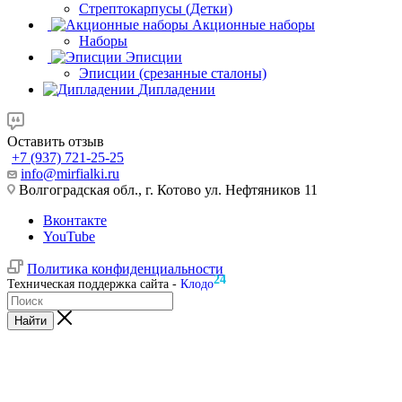
Стрептокарпусы (Детки)
Акционные наборы
Наборы
Эписции
Эписции (срезанные сталоны)
Дипладении
Оставить отзыв
+7 (937) 721-25-25
info@mirfialki.ru
Волгоградская обл., г. Котово ул. Нефтяников 11
Вконтакте
YouTube
Политика конфиденциальности
24
Техническая поддержка сайта -
Клодо
Найти