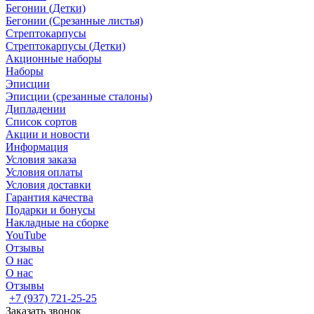
Бегонии (Детки)
Бегонии (Срезанные листья)
Стрептокарпусы
Стрептокарпусы (Детки)
Акционные наборы
Наборы
Эписции
Эписции (срезанные сталоны)
Дипладении
Список сортов
Акции и новости
Информация
Условия заказа
Условия оплаты
Условия доставки
Гарантия качества
Подарки и бонусы
Накладные на сборке
YouTube
Отзывы
О нас
О нас
Отзывы
+7 (937) 721-25-25
Заказать звонок