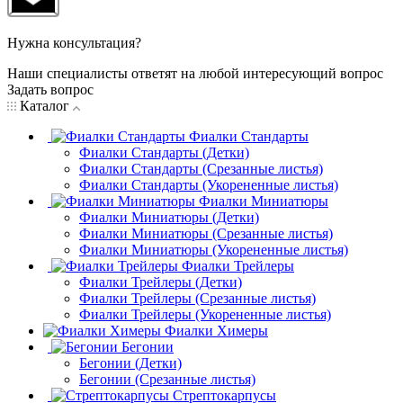
Нужна консультация?
Наши специалисты ответят на любой интересующий вопрос
Задать вопрос
Каталог
Фиалки Стандарты
Фиалки Стандарты (Детки)
Фиалки Стандарты (Срезанные листья)
Фиалки Стандарты (Укорененные листья)
Фиалки Миниатюры
Фиалки Миниатюры (Детки)
Фиалки Миниатюры (Срезанные листья)
Фиалки Миниатюры (Укорененные листья)
Фиалки Трейлеры
Фиалки Трейлеры (Детки)
Фиалки Трейлеры (Срезанные листья)
Фиалки Трейлеры (Укорененные листья)
Фиалки Химеры
Бегонии
Бегонии (Детки)
Бегонии (Срезанные листья)
Стрептокарпусы