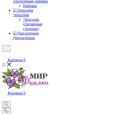
Акционные наборы
Наборы
Эписции
Эписции
(срезанные
сталоны)
Дипладении
Корзина
0
Корзина
0