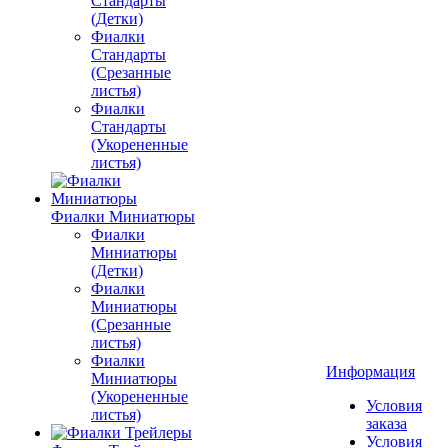
Стандарты
(Детки)
Фиалки
Стандарты
(Срезанные
листья)
Фиалки
Стандарты
(Укорененные
листья)
Фиалки Миниатюры
Фиалки
Миниатюры
(Детки)
Фиалки
Миниатюры
(Срезанные
листья)
Фиалки
Информация
Миниатюры
(Укорененные
Условия
листья)
заказа
Условия