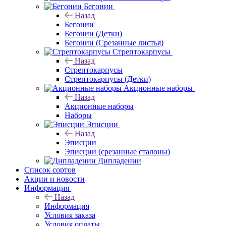
Бегонии
Назад
Бегонии
Бегонии (Детки)
Бегонии (Срезанные листья)
Стрептокарпусы
Назад
Стрептокарпусы
Стрептокарпусы (Детки)
Акционные наборы
Назад
Акционные наборы
Наборы
Эписции
Назад
Эписции
Эписции (срезанные сталоны)
Дипладении
Список сортов
Акции и новости
Информация
Назад
Информация
Условия заказа
Условия оплаты