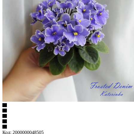
Код:
2000000048505