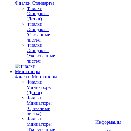
Фиалки Стандарты
Фиалки
Стандарты
(Детки)
Фиалки
Стандарты
(Срезанные
листья)
Фиалки
Стандарты
(Укорененные
листья)
Фиалки Миниатюры
Фиалки
Миниатюры
(Детки)
Фиалки
Миниатюры
(Срезанные
листья)
Фиалки
Информация
Миниатюры
(Укорененные