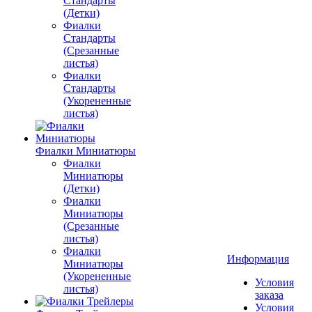
Стандарты
(Детки)
Фиалки
Стандарты
(Срезанные
листья)
Фиалки
Стандарты
(Укорененные
листья)
Фиалки Миниатюры
Фиалки
Миниатюры
(Детки)
Фиалки
Миниатюры
(Срезанные
листья)
Фиалки
Информация
Миниатюры
(Укорененные
Условия
листья)
заказа
Условия