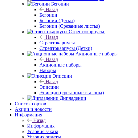
Бегонии
Назад
Бегонии
Бегонии (Детки)
Бегонии (Срезанные листья)
Стрептокарпусы
Назад
Стрептокарпусы
Стрептокарпусы (Детки)
Акционные наборы
Назад
Акционные наборы
Наборы
Эписции
Назад
Эписции
Эписции (срезанные сталоны)
Дипладении
Список сортов
Акции и новости
Информация
Назад
Информация
Условия заказа
Условия оплаты