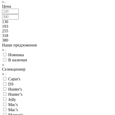
Цена
130
193
255
318
380
Наши предложения
Новинка
В наличии
Селекционер
Cajun's
DS
Hunter's
Hunter’s
Jolly
Mac's
Mac’s
Morgan's