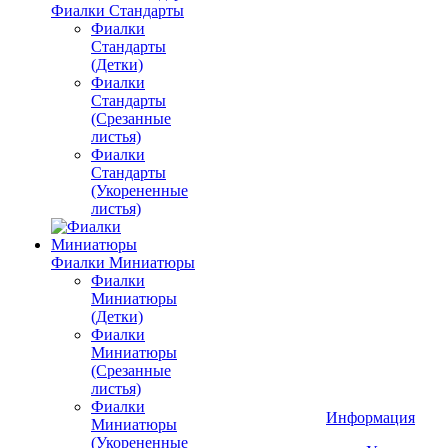
Фиалки Стандарты
Фиалки
Стандарты
(Детки)
Фиалки
Стандарты
(Срезанные
листья)
Фиалки
Стандарты
(Укорененные
листья)
Фиалки Миниатюры
Фиалки
Миниатюры
(Детки)
Фиалки
Миниатюры
(Срезанные
листья)
Фиалки
Информация
Миниатюры
(Укорененные