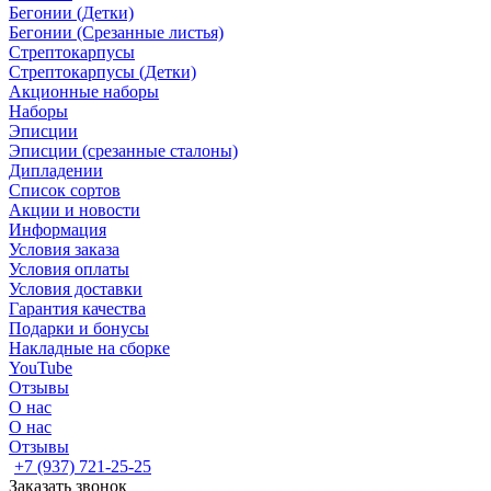
Бегонии (Детки)
Бегонии (Срезанные листья)
Стрептокарпусы
Стрептокарпусы (Детки)
Акционные наборы
Наборы
Эписции
Эписции (срезанные сталоны)
Дипладении
Список сортов
Акции и новости
Информация
Условия заказа
Условия оплаты
Условия доставки
Гарантия качества
Подарки и бонусы
Накладные на сборке
YouTube
Отзывы
О нас
О нас
Отзывы
+7 (937) 721-25-25
Заказать звонок