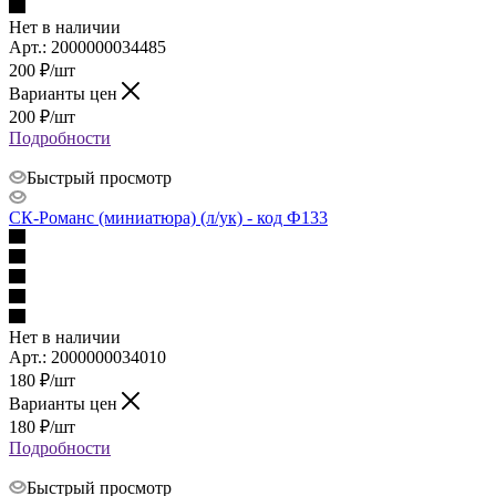
Нет в наличии
Арт.: 2000000034485
200
₽
/шт
Варианты цен
200
₽
/шт
Подробности
Быстрый просмотр
СК-Романс (миниатюра) (л/ук) - код Ф133
Нет в наличии
Арт.: 2000000034010
180
₽
/шт
Варианты цен
180
₽
/шт
Подробности
Быстрый просмотр