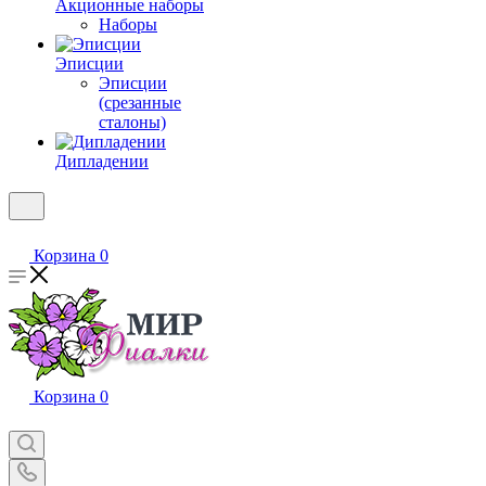
Акционные наборы
Наборы
Эписции
Эписции
(срезанные
сталоны)
Дипладении
Корзина
0
Корзина
0