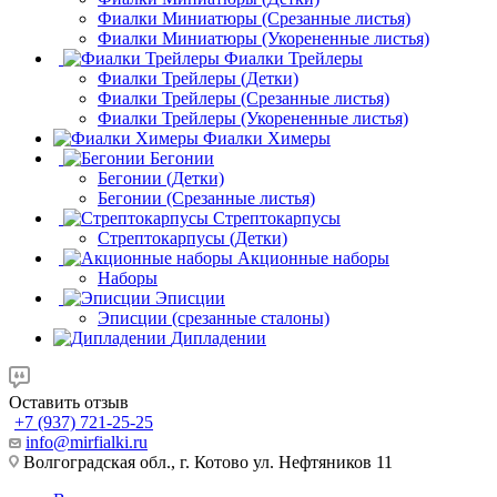
Фиалки Миниатюры (Срезанные листья)
Фиалки Миниатюры (Укорененные листья)
Фиалки Трейлеры
Фиалки Трейлеры (Детки)
Фиалки Трейлеры (Срезанные листья)
Фиалки Трейлеры (Укорененные листья)
Фиалки Химеры
Бегонии
Бегонии (Детки)
Бегонии (Срезанные листья)
Стрептокарпусы
Стрептокарпусы (Детки)
Акционные наборы
Наборы
Эписции
Эписции (срезанные сталоны)
Дипладении
Оставить отзыв
+7 (937) 721-25-25
info@mirfialki.ru
Волгоградская обл., г. Котово ул. Нефтяников 11