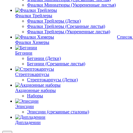
Фиалки Миниатюры (Укорененные листья)
Фиалки Трейлеры
Фиалки Трейлеры (Детки)
Фиалки Трейлеры (Срезанные листья)
Фиалки Трейлеры (Укорененные листья)
Список
Фиалки Химеры
Бегонии
Бегонии (Детки)
Бегонии (Срезанные листья)
Стрептокарпусы
Стрептокарпусы (Детки)
Акционные наборы
Наборы
Эписции
Эписции (срезанные сталоны)
Дипладении