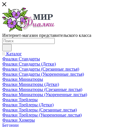
Интернет-магазин представительского класса
Каталог
Фиалки Стандарты
Фиалки Стандарты (Детки)
Фиалки Стандарты (Срезанные листья)
Фиалки Стандарты (Укорененные листья)
Фиалки Миниатюры
Фиалки Миниатюры (Детки)
Фиалки Миниатюры (Срезанные листья)
Фиалки Миниатюры (Укорененные листья)
Фиалки Трейлеры
Фиалки Трейлеры (Детки)
Фиалки Трейлеры (Срезанные листья)
Фиалки Трейлеры (Укорененные листья)
Фиалки Химеры
Бегонии