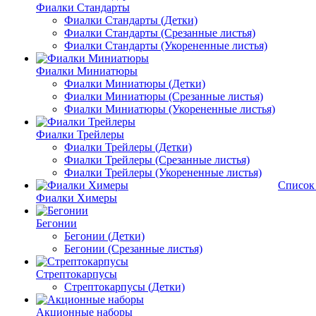
Фиалки Стандарты
Фиалки Стандарты (Детки)
Фиалки Стандарты (Срезанные листья)
Фиалки Стандарты (Укорененные листья)
Фиалки Миниатюры
Фиалки Миниатюры (Детки)
Фиалки Миниатюры (Срезанные листья)
Фиалки Миниатюры (Укорененные листья)
Фиалки Трейлеры
Фиалки Трейлеры (Детки)
Фиалки Трейлеры (Срезанные листья)
Фиалки Трейлеры (Укорененные листья)
Список
Фиалки Химеры
Бегонии
Бегонии (Детки)
Бегонии (Срезанные листья)
Стрептокарпусы
Стрептокарпусы (Детки)
Акционные наборы