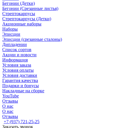
Бегонии (Детки)
Бегонии (Срезанные листья)
Стрептокарпусы
Стрептокарпусы (Детки)
Акционные наборы
Наборы
Эписции
Эписции (срезанные сталоны)
Дипладении
Список сортов
Акции и новости
Информация
Условия заказа
Условия оплаты
Условия доставки
Гарантия качества
Подарки и бонусы
Накладные на сборке
YouTube
Отзывы
О нас
О нас
Отзывы
+7 (937) 721-25-25
Заказать звонок