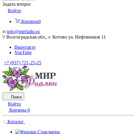
Задать вопрос
Войти
Корзина
0
info@mirfialki.ru
Волгоградская обл., г. Котово ул. Нефтяников 11
Вконтакте
YouTube
+7 (937) 721-25-25
Поиск
Войти
Корзина
0
Каталог