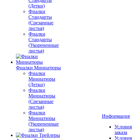
Стандарты
(Детки)
Фиалки
Стандарты
(Срезанные
листья)
Фиалки
Стандарты
(Укорененные
листья)
Фиалки Миниатюры
Фиалки
Миниатюры
(Детки)
Фиалки
Миниатюры
(Срезанные
листья)
Фиалки
Информация
Миниатюры
(Укорененные
Условия
листья)
заказа
Условия