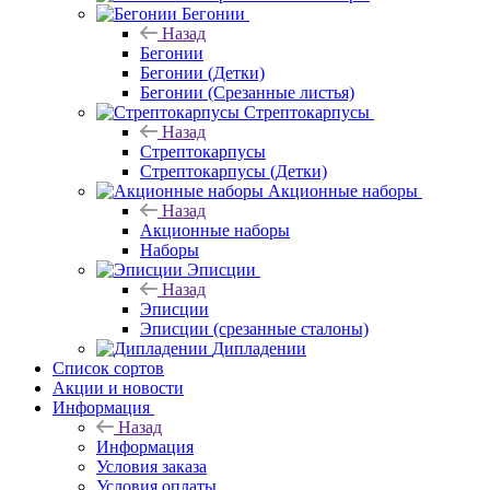
Бегонии
Назад
Бегонии
Бегонии (Детки)
Бегонии (Срезанные листья)
Стрептокарпусы
Назад
Стрептокарпусы
Стрептокарпусы (Детки)
Акционные наборы
Назад
Акционные наборы
Наборы
Эписции
Назад
Эписции
Эписции (срезанные сталоны)
Дипладении
Список сортов
Акции и новости
Информация
Назад
Информация
Условия заказа
Условия оплаты