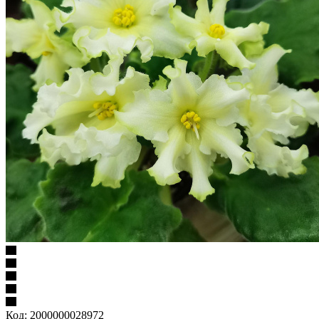
Код:
2000000028972