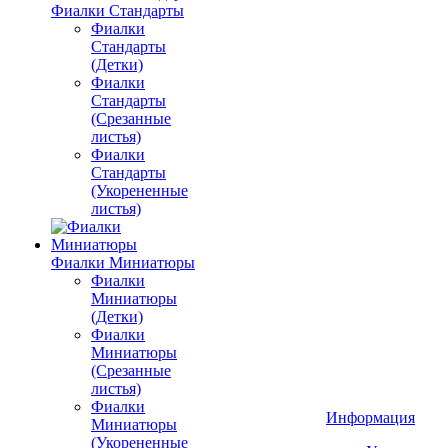
Фиалки Стандарты
Фиалки
Стандарты
(Детки)
Фиалки
Стандарты
(Срезанные
листья)
Фиалки
Стандарты
(Укорененные
листья)
Фиалки Миниатюры
Фиалки
Миниатюры
(Детки)
Фиалки
Миниатюры
(Срезанные
листья)
Фиалки
Информация
Миниатюры
(Укорененные