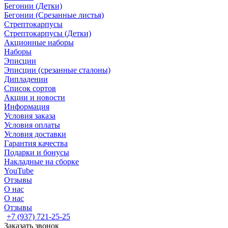
Бегонии (Детки)
Бегонии (Срезанные листья)
Стрептокарпусы
Стрептокарпусы (Детки)
Акционные наборы
Наборы
Эписции
Эписции (срезанные сталоны)
Дипладении
Список сортов
Акции и новости
Информация
Условия заказа
Условия оплаты
Условия доставки
Гарантия качества
Подарки и бонусы
Накладные на сборке
YouTube
Отзывы
О нас
О нас
Отзывы
+7 (937) 721-25-25
Заказать звонок