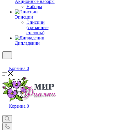
Акционные наборы
Наборы
Эписции
Эписции
(срезанные
сталоны)
Дипладении
Корзина
0
Корзина
0