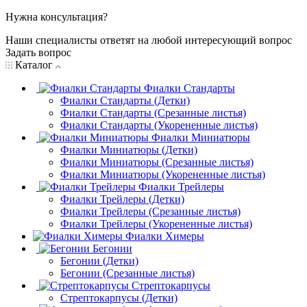
Нужна консультация?
Наши специалисты ответят на любой интересующий вопрос
Задать вопрос
Каталог
Фиалки Стандарты
Фиалки Стандарты (Детки)
Фиалки Стандарты (Срезанные листья)
Фиалки Стандарты (Укорененные листья)
Фиалки Миниатюры
Фиалки Миниатюры (Детки)
Фиалки Миниатюры (Срезанные листья)
Фиалки Миниатюры (Укорененные листья)
Фиалки Трейлеры
Фиалки Трейлеры (Детки)
Фиалки Трейлеры (Срезанные листья)
Фиалки Трейлеры (Укорененные листья)
Фиалки Химеры
Бегонии
Бегонии (Детки)
Бегонии (Срезанные листья)
Стрептокарпусы
Стрептокарпусы (Детки)