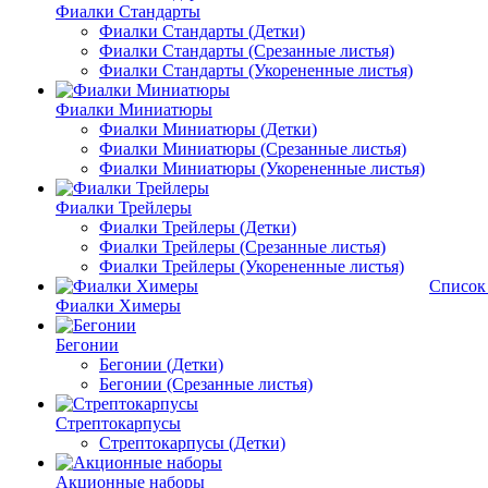
Фиалки Стандарты
Фиалки Стандарты (Детки)
Фиалки Стандарты (Срезанные листья)
Фиалки Стандарты (Укорененные листья)
Фиалки Миниатюры
Фиалки Миниатюры (Детки)
Фиалки Миниатюры (Срезанные листья)
Фиалки Миниатюры (Укорененные листья)
Фиалки Трейлеры
Фиалки Трейлеры (Детки)
Фиалки Трейлеры (Срезанные листья)
Фиалки Трейлеры (Укорененные листья)
Список
Фиалки Химеры
Бегонии
Бегонии (Детки)
Бегонии (Срезанные листья)
Стрептокарпусы
Стрептокарпусы (Детки)
Акционные наборы