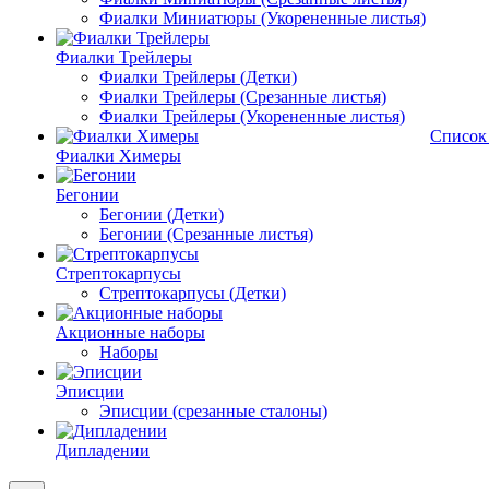
Фиалки Миниатюры (Укорененные листья)
Фиалки Трейлеры
Фиалки Трейлеры (Детки)
Фиалки Трейлеры (Срезанные листья)
Фиалки Трейлеры (Укорененные листья)
Список
Фиалки Химеры
Бегонии
Бегонии (Детки)
Бегонии (Срезанные листья)
Стрептокарпусы
Стрептокарпусы (Детки)
Акционные наборы
Наборы
Эписции
Эписции (срезанные сталоны)
Дипладении