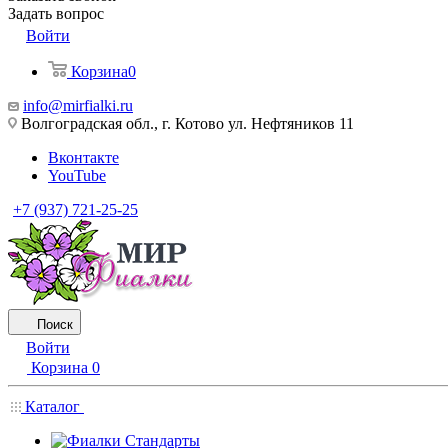
Задать вопрос
Войти
Корзина
0
info@mirfialki.ru
Волгоградская обл., г. Котово ул. Нефтяников 11
Вконтакте
YouTube
+7 (937) 721-25-25
Поиск
Войти
Корзина
0
Каталог