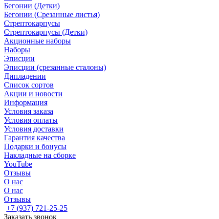
Бегонии (Детки)
Бегонии (Срезанные листья)
Стрептокарпусы
Стрептокарпусы (Детки)
Акционные наборы
Наборы
Эписции
Эписции (срезанные сталоны)
Дипладении
Список сортов
Акции и новости
Информация
Условия заказа
Условия оплаты
Условия доставки
Гарантия качества
Подарки и бонусы
Накладные на сборке
YouTube
Отзывы
О нас
О нас
Отзывы
+7 (937) 721-25-25
Заказать звонок