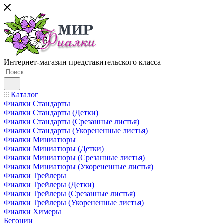
Интернет-магазин представительского класса
Каталог
Фиалки Стандарты
Фиалки Стандарты (Детки)
Фиалки Стандарты (Срезанные листья)
Фиалки Стандарты (Укорененные листья)
Фиалки Миниатюры
Фиалки Миниатюры (Детки)
Фиалки Миниатюры (Срезанные листья)
Фиалки Миниатюры (Укорененные листья)
Фиалки Трейлеры
Фиалки Трейлеры (Детки)
Фиалки Трейлеры (Срезанные листья)
Фиалки Трейлеры (Укорененные листья)
Фиалки Химеры
Бегонии