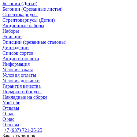
Бегонии (Детки)
Бегонии (Срезанные листья)
Стрептокарпусы
Стрептокарпусы (Детки)
Акционные наборы
Наборы
Эписции
Эписции (срезанные сталоны)
Дипладении
Список сортов
Акции и новости
Информация
Условия заказа
Условия оплаты
Условия доставки
Гарантия качества
Подарки и бонусы
Накладные на сборке
YouTube
Отзывы
О нас
О нас
Отзывы
+7 (937) 721-25-25
Заказать звонок