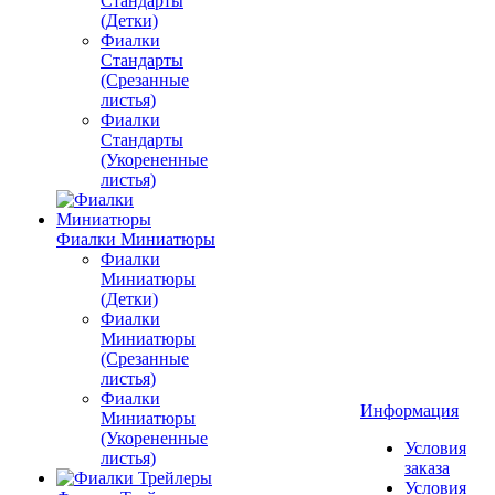
Стандарты
(Детки)
Фиалки
Стандарты
(Срезанные
листья)
Фиалки
Стандарты
(Укорененные
листья)
Фиалки Миниатюры
Фиалки
Миниатюры
(Детки)
Фиалки
Миниатюры
(Срезанные
листья)
Фиалки
Информация
Миниатюры
(Укорененные
Условия
листья)
заказа
Условия