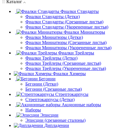
Каталог
Фиалки Стандарты
Фиалки Стандарты (Детки)
Фиалки Стандарты (Срезанные листья)
Фиалки Стандарты (Укорененные листья)
Фиалки Миниатюры
Фиалки Миниатюры (Детки)
Фиалки Миниатюры (Срезанные листья)
Фиалки Миниатюры (Укорененные листья)
Фиалки Трейлеры
Фиалки Трейлеры (Детки)
Фиалки Трейлеры (Срезанные листья)
Фиалки Трейлеры (Укорененные листья)
Фиалки Химеры
Бегонии
Бегонии (Детки)
Бегонии (Срезанные листья)
Стрептокарпусы
Стрептокарпусы (Детки)
Акционные наборы
Наборы
Эписции
Эписции (срезанные сталоны)
Дипладении