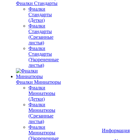
Фиалки Стандарты
Фиалки
Стандарты
(Детки)
Фиалки
Стандарты
(Срезанные
листья)
Фиалки
Стандарты
(Укорененные
листья)
Фиалки Миниатюры
Фиалки
Миниатюры
(Детки)
Фиалки
Миниатюры
(Срезанные
листья)
Фиалки
Информация
Миниатюры
(Укорененные