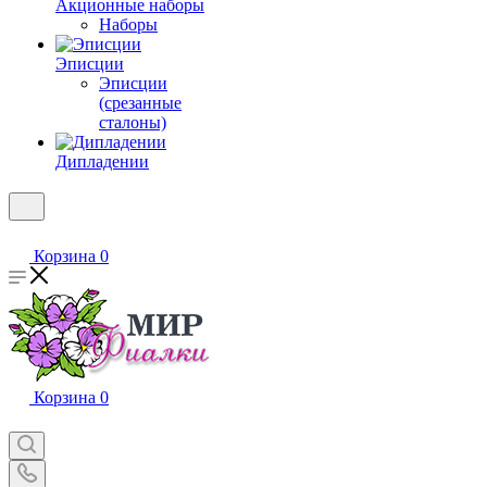
Акционные наборы
Наборы
Эписции
Эписции
(срезанные
сталоны)
Дипладении
Корзина
0
Корзина
0