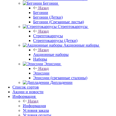
Бегонии
Назад
Бегонии
Бегонии (Детки)
Бегонии (Срезанные листья)
Стрептокарпусы
Назад
Стрептокарпусы
Стрептокарпусы (Детки)
Акционные наборы
Назад
Акционные наборы
Наборы
Эписции
Назад
Эписции
Эписции (срезанные сталоны)
Дипладении
Список сортов
Акции и новости
Информация
Назад
Информация
Условия заказа
Условия оплаты