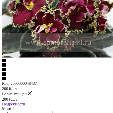
Код:
2000000048437
200
₽
/шт
Варианты цен
200
₽
/шт
Подробности
Много