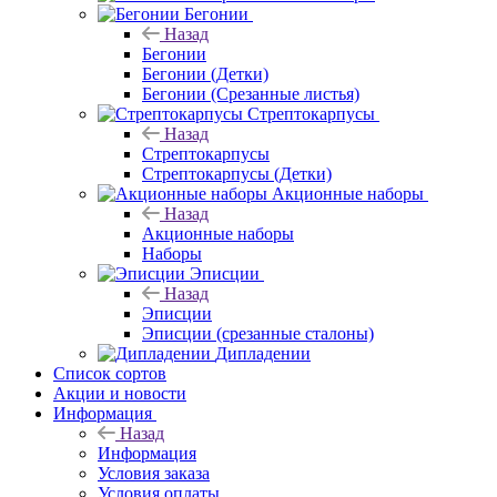
Бегонии
Назад
Бегонии
Бегонии (Детки)
Бегонии (Срезанные листья)
Стрептокарпусы
Назад
Стрептокарпусы
Стрептокарпусы (Детки)
Акционные наборы
Назад
Акционные наборы
Наборы
Эписции
Назад
Эписции
Эписции (срезанные сталоны)
Дипладении
Список сортов
Акции и новости
Информация
Назад
Информация
Условия заказа
Условия оплаты