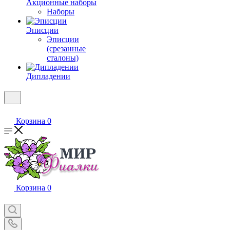
Акционные наборы
Наборы
Эписции
Эписции
(срезанные
сталоны)
Дипладении
Корзина
0
Корзина
0