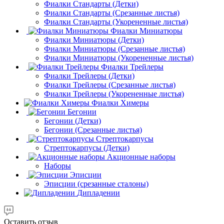
Фиалки Стандарты (Детки)
Фиалки Стандарты (Срезанные листья)
Фиалки Стандарты (Укорененные листья)
Фиалки Миниатюры
Фиалки Миниатюры (Детки)
Фиалки Миниатюры (Срезанные листья)
Фиалки Миниатюры (Укорененные листья)
Фиалки Трейлеры
Фиалки Трейлеры (Детки)
Фиалки Трейлеры (Срезанные листья)
Фиалки Трейлеры (Укорененные листья)
Фиалки Химеры
Бегонии
Бегонии (Детки)
Бегонии (Срезанные листья)
Стрептокарпусы
Стрептокарпусы (Детки)
Акционные наборы
Наборы
Эписции
Эписции (срезанные сталоны)
Дипладении
Оставить отзыв