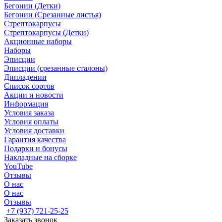
Бегонии (Детки)
Бегонии (Срезанные листья)
Стрептокарпусы
Стрептокарпусы (Детки)
Акционные наборы
Наборы
Эписции
Эписции (срезанные сталоны)
Дипладении
Список сортов
Акции и новости
Информация
Условия заказа
Условия оплаты
Условия доставки
Гарантия качества
Подарки и бонусы
Накладные на сборке
YouTube
Отзывы
О нас
О нас
Отзывы
+7 (937) 721-25-25
Заказать звонок