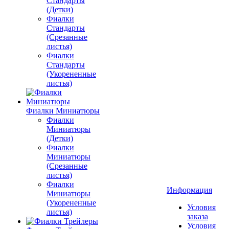
Стандарты
(Детки)
Фиалки
Стандарты
(Срезанные
листья)
Фиалки
Стандарты
(Укорененные
листья)
Фиалки Миниатюры
Фиалки
Миниатюры
(Детки)
Фиалки
Миниатюры
(Срезанные
листья)
Фиалки
Информация
Миниатюры
(Укорененные
Условия
листья)
заказа
Условия