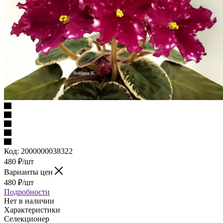
Код:
2000000038322
480
₽
/шт
Варианты цен
480
₽
/шт
Подробности
Нет в наличии
Характеристики
Селекционер