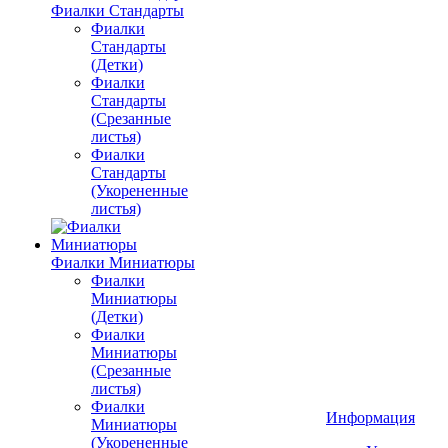
Фиалки Стандарты
Фиалки
Стандарты
(Детки)
Фиалки
Стандарты
(Срезанные
листья)
Фиалки
Стандарты
(Укорененные
листья)
Фиалки Миниатюры
Фиалки
Миниатюры
(Детки)
Фиалки
Миниатюры
(Срезанные
листья)
Фиалки
Информация
Миниатюры
(Укорененные