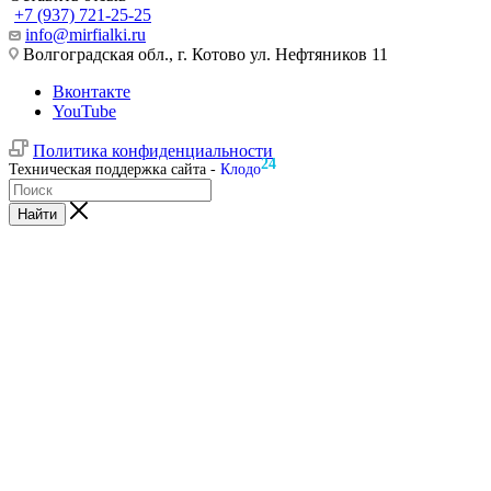
+7 (937) 721-25-25
info@mirfialki.ru
Волгоградская обл., г. Котово ул. Нефтяников 11
Вконтакте
YouTube
Политика конфиденциальности
24
Техническая поддержка сайта -
Клодо
Найти