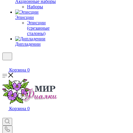
Акционные наборы
Наборы
Эписции
Эписции
(срезанные
сталоны)
Дипладении
Корзина
0
Корзина
0