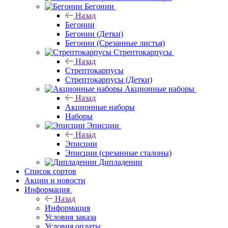
Бегонии
Назад
Бегонии
Бегонии (Детки)
Бегонии (Срезанные листья)
Стрептокарпусы
Назад
Стрептокарпусы
Стрептокарпусы (Детки)
Акционные наборы
Назад
Акционные наборы
Наборы
Эписции
Назад
Эписции
Эписции (срезанные сталоны)
Дипладении
Список сортов
Акции и новости
Информация
Назад
Информация
Условия заказа
Условия оплаты