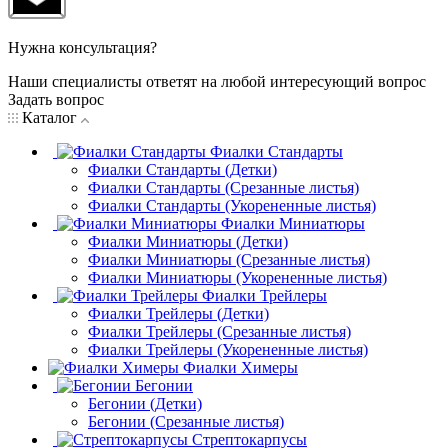
Нужна консультация?
Наши специалисты ответят на любой интересующий вопрос
Задать вопрос
Каталог
Фиалки Стандарты
Фиалки Стандарты (Детки)
Фиалки Стандарты (Срезанные листья)
Фиалки Стандарты (Укорененные листья)
Фиалки Миниатюры
Фиалки Миниатюры (Детки)
Фиалки Миниатюры (Срезанные листья)
Фиалки Миниатюры (Укорененные листья)
Фиалки Трейлеры
Фиалки Трейлеры (Детки)
Фиалки Трейлеры (Срезанные листья)
Фиалки Трейлеры (Укорененные листья)
Фиалки Химеры
Бегонии
Бегонии (Детки)
Бегонии (Срезанные листья)
Стрептокарпусы