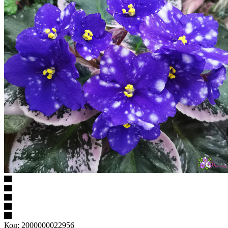
Код:
2000000022956