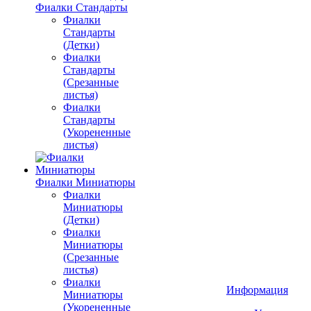
Фиалки Стандарты
Фиалки
Стандарты
(Детки)
Фиалки
Стандарты
(Срезанные
листья)
Фиалки
Стандарты
(Укорененные
листья)
Фиалки Миниатюры
Фиалки
Миниатюры
(Детки)
Фиалки
Миниатюры
(Срезанные
листья)
Фиалки
Информация
Миниатюры
(Укорененные