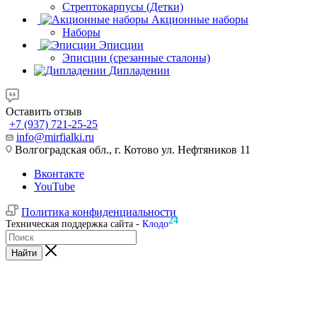
Стрептокарпусы (Детки)
Акционные наборы
Наборы
Эписции
Эписции (срезанные сталоны)
Дипладении
Оставить отзыв
+7 (937) 721-25-25
info@mirfialki.ru
Волгоградская обл., г. Котово ул. Нефтяников 11
Вконтакте
YouTube
Политика конфиденциальности
24
Техническая поддержка сайта -
Клодо
Найти