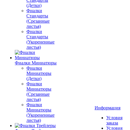
Стандарты
(Детки)
Фиалки
Стандарты
(Срезанные
листья)
Фиалки
Стандарты
(Укорененные
листья)
Фиалки Миниатюры
Фиалки
Миниатюры
(Детки)
Фиалки
Миниатюры
(Срезанные
листья)
Фиалки
Информация
Миниатюры
(Укорененные
Условия
листья)
заказа
Условия