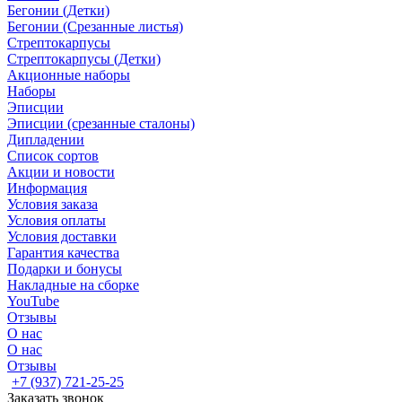
Бегонии (Детки)
Бегонии (Срезанные листья)
Стрептокарпусы
Стрептокарпусы (Детки)
Акционные наборы
Наборы
Эписции
Эписции (срезанные сталоны)
Дипладении
Список сортов
Акции и новости
Информация
Условия заказа
Условия оплаты
Условия доставки
Гарантия качества
Подарки и бонусы
Накладные на сборке
YouTube
Отзывы
О нас
О нас
Отзывы
+7 (937) 721-25-25
Заказать звонок