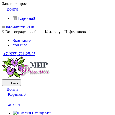
Задать вопрос
Войти
Корзина
0
info@mirfialki.ru
Волгоградская обл., г. Котово ул. Нефтяников 11
Вконтакте
YouTube
+7 (937) 721-25-25
Поиск
Войти
Корзина
0
Каталог