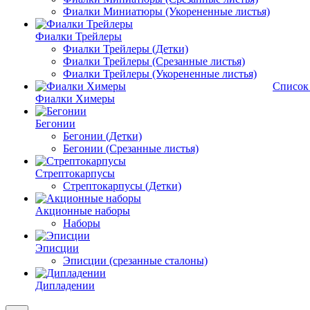
Фиалки Миниатюры (Укорененные листья)
Фиалки Трейлеры
Фиалки Трейлеры (Детки)
Фиалки Трейлеры (Срезанные листья)
Фиалки Трейлеры (Укорененные листья)
Список
Фиалки Химеры
Бегонии
Бегонии (Детки)
Бегонии (Срезанные листья)
Стрептокарпусы
Стрептокарпусы (Детки)
Акционные наборы
Наборы
Эписции
Эписции (срезанные сталоны)
Дипладении