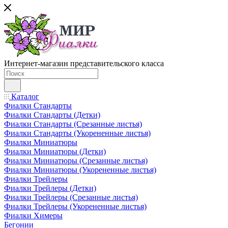
Интернет-магазин представительского класса
Каталог
Фиалки Стандарты
Фиалки Стандарты (Детки)
Фиалки Стандарты (Срезанные листья)
Фиалки Стандарты (Укорененные листья)
Фиалки Миниатюры
Фиалки Миниатюры (Детки)
Фиалки Миниатюры (Срезанные листья)
Фиалки Миниатюры (Укорененные листья)
Фиалки Трейлеры
Фиалки Трейлеры (Детки)
Фиалки Трейлеры (Срезанные листья)
Фиалки Трейлеры (Укорененные листья)
Фиалки Химеры
Бегонии