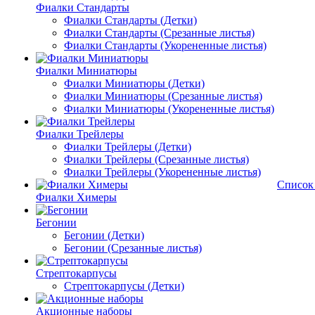
Фиалки Стандарты
Фиалки Стандарты (Детки)
Фиалки Стандарты (Срезанные листья)
Фиалки Стандарты (Укорененные листья)
Фиалки Миниатюры
Фиалки Миниатюры (Детки)
Фиалки Миниатюры (Срезанные листья)
Фиалки Миниатюры (Укорененные листья)
Фиалки Трейлеры
Фиалки Трейлеры (Детки)
Фиалки Трейлеры (Срезанные листья)
Фиалки Трейлеры (Укорененные листья)
Список
Фиалки Химеры
Бегонии
Бегонии (Детки)
Бегонии (Срезанные листья)
Стрептокарпусы
Стрептокарпусы (Детки)
Акционные наборы