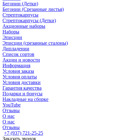
Бегонии (Детки)
Бегонии (Срезанные листья)
Стрептокарпусы
Стрептокарпусы (Детки)
Акционные наборы
Наборы
Эписции
Эписции (срезанные сталоны)
Дипладении
Список сортов
Акции и новости
Информация
Условия заказа
Условия оплаты
Условия доставки
Гарантия качества
Подарки и бонусы
Накладные на сборке
YouTube
Отзывы
О нас
О нас
Отзывы
+7 (937) 721-25-25
Заказать звонок