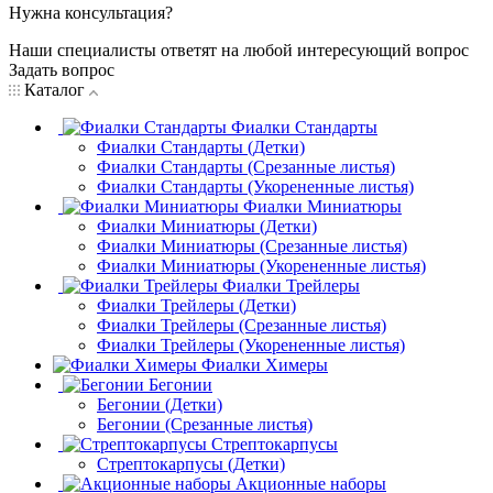
Нужна консультация?
Наши специалисты ответят на любой интересующий вопрос
Задать вопрос
Каталог
Фиалки Стандарты
Фиалки Стандарты (Детки)
Фиалки Стандарты (Срезанные листья)
Фиалки Стандарты (Укорененные листья)
Фиалки Миниатюры
Фиалки Миниатюры (Детки)
Фиалки Миниатюры (Срезанные листья)
Фиалки Миниатюры (Укорененные листья)
Фиалки Трейлеры
Фиалки Трейлеры (Детки)
Фиалки Трейлеры (Срезанные листья)
Фиалки Трейлеры (Укорененные листья)
Фиалки Химеры
Бегонии
Бегонии (Детки)
Бегонии (Срезанные листья)
Стрептокарпусы
Стрептокарпусы (Детки)
Акционные наборы