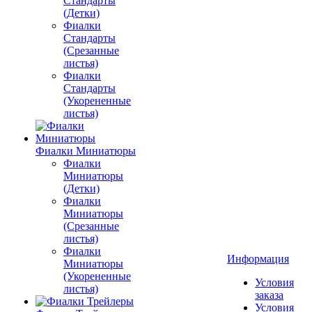
Стандарты
(Детки)
Фиалки
Стандарты
(Срезанные
листья)
Фиалки
Стандарты
(Укорененные
листья)
Фиалки Миниатюры
Фиалки
Миниатюры
(Детки)
Фиалки
Миниатюры
(Срезанные
листья)
Фиалки
Информация
Миниатюры
(Укорененные
Условия
листья)
заказа
Условия