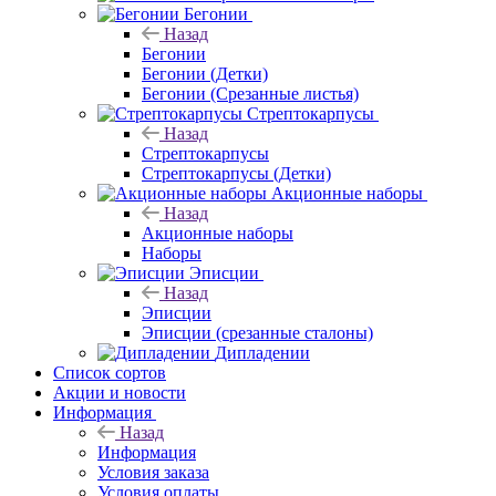
Бегонии
Назад
Бегонии
Бегонии (Детки)
Бегонии (Срезанные листья)
Стрептокарпусы
Назад
Стрептокарпусы
Стрептокарпусы (Детки)
Акционные наборы
Назад
Акционные наборы
Наборы
Эписции
Назад
Эписции
Эписции (срезанные сталоны)
Дипладении
Список сортов
Акции и новости
Информация
Назад
Информация
Условия заказа
Условия оплаты