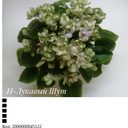
Код:
2000000045122