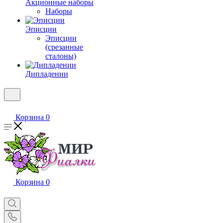
Акционные наборы
Наборы
Эписции
Эписции
(срезанные
сталоны)
Дипладении
Корзина
0
Корзина
0