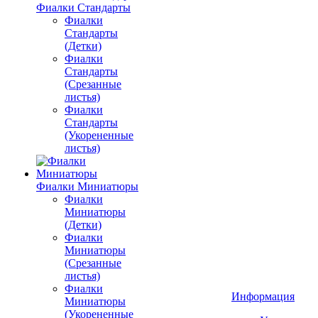
Фиалки Стандарты
Фиалки
Стандарты
(Детки)
Фиалки
Стандарты
(Срезанные
листья)
Фиалки
Стандарты
(Укорененные
листья)
Фиалки Миниатюры
Фиалки
Миниатюры
(Детки)
Фиалки
Миниатюры
(Срезанные
листья)
Фиалки
Информация
Миниатюры
(Укорененные