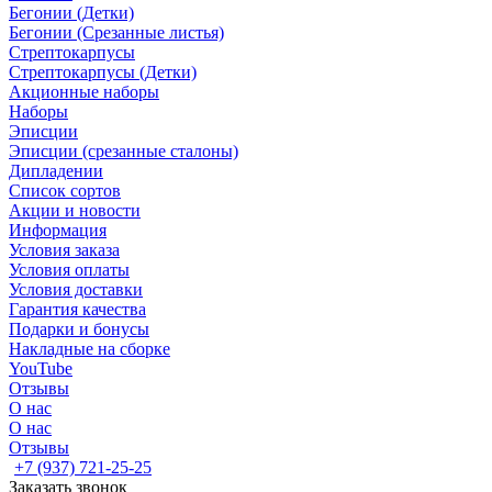
Бегонии (Детки)
Бегонии (Срезанные листья)
Стрептокарпусы
Стрептокарпусы (Детки)
Акционные наборы
Наборы
Эписции
Эписции (срезанные сталоны)
Дипладении
Список сортов
Акции и новости
Информация
Условия заказа
Условия оплаты
Условия доставки
Гарантия качества
Подарки и бонусы
Накладные на сборке
YouTube
Отзывы
О нас
О нас
Отзывы
+7 (937) 721-25-25
Заказать звонок