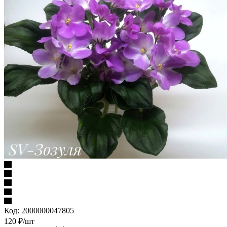
Код:
2000000047805
120
₽
/шт