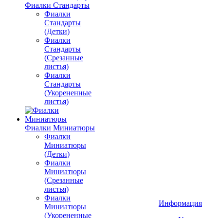
Фиалки Стандарты
Фиалки
Стандарты
(Детки)
Фиалки
Стандарты
(Срезанные
листья)
Фиалки
Стандарты
(Укорененные
листья)
Фиалки Миниатюры
Фиалки
Миниатюры
(Детки)
Фиалки
Миниатюры
(Срезанные
листья)
Фиалки
Информация
Миниатюры
(Укорененные