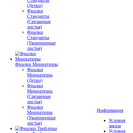
Стандарты
(Детки)
Фиалки
Стандарты
(Срезанные
листья)
Фиалки
Стандарты
(Укорененные
листья)
Фиалки Миниатюры
Фиалки
Миниатюры
(Детки)
Фиалки
Миниатюры
(Срезанные
листья)
Фиалки
Информация
Миниатюры
(Укорененные
Условия
листья)
заказа
Условия