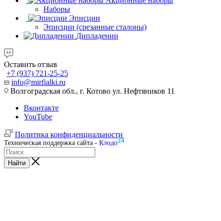
Акционные наборы
Наборы
Эписции
Эписции (срезанные сталоны)
Дипладении
Оставить отзыв
+7 (937) 721-25-25
info@mirfialki.ru
Волгоградская обл., г. Котово ул. Нефтяников 11
Вконтакте
YouTube
Политика конфиденциальности
24
Техническая поддержка сайта -
Клодо
Найти