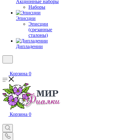
Акционные наборы
Наборы
Эписции
Эписции
(срезанные
сталоны)
Дипладении
Корзина
0
Корзина
0