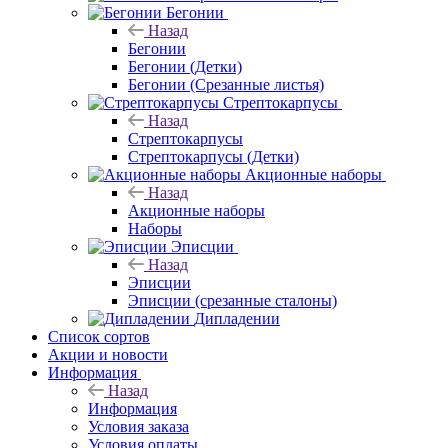
Бегонии
Назад
Бегонии
Бегонии (Детки)
Бегонии (Срезанные листья)
Стрептокарпусы
Назад
Стрептокарпусы
Стрептокарпусы (Детки)
Акционные наборы
Назад
Акционные наборы
Наборы
Эписции
Назад
Эписции
Эписции (срезанные сталоны)
Дипладении
Список сортов
Акции и новости
Информация
Назад
Информация
Условия заказа
Условия оплаты