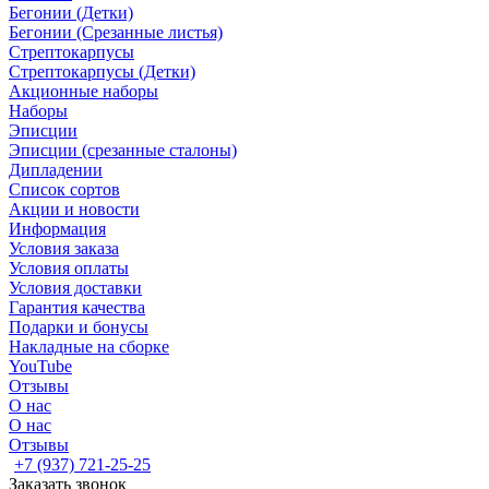
Бегонии (Детки)
Бегонии (Срезанные листья)
Стрептокарпусы
Стрептокарпусы (Детки)
Акционные наборы
Наборы
Эписции
Эписции (срезанные сталоны)
Дипладении
Список сортов
Акции и новости
Информация
Условия заказа
Условия оплаты
Условия доставки
Гарантия качества
Подарки и бонусы
Накладные на сборке
YouTube
Отзывы
О нас
О нас
Отзывы
+7 (937) 721-25-25
Заказать звонок