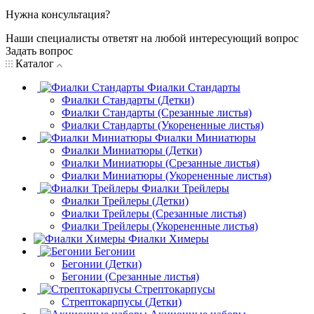
Нужна консультация?
Наши специалисты ответят на любой интересующий вопрос
Задать вопрос
Каталог
Фиалки Стандарты
Фиалки Стандарты (Детки)
Фиалки Стандарты (Срезанные листья)
Фиалки Стандарты (Укорененные листья)
Фиалки Миниатюры
Фиалки Миниатюры (Детки)
Фиалки Миниатюры (Срезанные листья)
Фиалки Миниатюры (Укорененные листья)
Фиалки Трейлеры
Фиалки Трейлеры (Детки)
Фиалки Трейлеры (Срезанные листья)
Фиалки Трейлеры (Укорененные листья)
Фиалки Химеры
Бегонии
Бегонии (Детки)
Бегонии (Срезанные листья)
Стрептокарпусы
Стрептокарпусы (Детки)