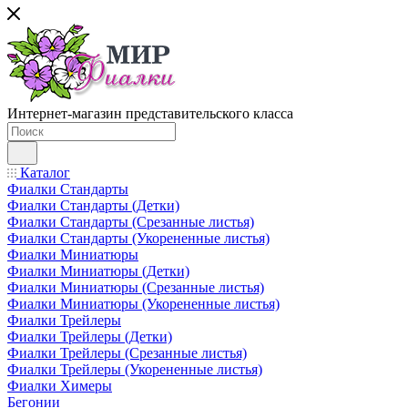
Интернет-магазин представительского класса
Каталог
Фиалки Стандарты
Фиалки Стандарты (Детки)
Фиалки Стандарты (Срезанные листья)
Фиалки Стандарты (Укорененные листья)
Фиалки Миниатюры
Фиалки Миниатюры (Детки)
Фиалки Миниатюры (Срезанные листья)
Фиалки Миниатюры (Укорененные листья)
Фиалки Трейлеры
Фиалки Трейлеры (Детки)
Фиалки Трейлеры (Срезанные листья)
Фиалки Трейлеры (Укорененные листья)
Фиалки Химеры
Бегонии