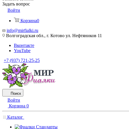
Задать вопрос
Войти
Корзина
0
info@mirfialki.ru
Волгоградская обл., г. Котово ул. Нефтяников 11
Вконтакте
YouTube
+7 (937) 721-25-25
Поиск
Войти
Корзина
0
Каталог