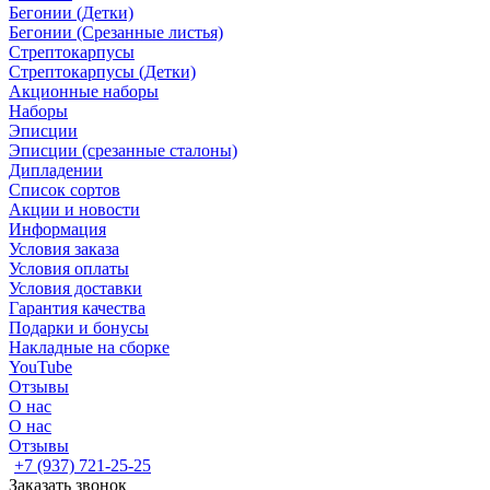
Бегонии (Детки)
Бегонии (Срезанные листья)
Стрептокарпусы
Стрептокарпусы (Детки)
Акционные наборы
Наборы
Эписции
Эписции (срезанные сталоны)
Дипладении
Список сортов
Акции и новости
Информация
Условия заказа
Условия оплаты
Условия доставки
Гарантия качества
Подарки и бонусы
Накладные на сборке
YouTube
Отзывы
О нас
О нас
Отзывы
+7 (937) 721-25-25
Заказать звонок