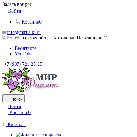
Задать вопрос
Войти
Корзина
0
info@mirfialki.ru
Волгоградская обл., г. Котово ул. Нефтяников 11
Вконтакте
YouTube
+7 (937) 721-25-25
Поиск
Войти
Корзина
0
Каталог