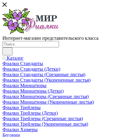
Интернет-магазин представительского класса
Каталог
Фиалки Стандарты
Фиалки Стандарты (Детки)
Фиалки Стандарты (Срезанные листья)
Фиалки Стандарты (Укорененные листья)
Фиалки Миниатюры
Фиалки Миниатюры (Детки)
Фиалки Миниатюры (Срезанные листья)
Фиалки Миниатюры (Укорененные листья)
Фиалки Трейлеры
Фиалки Трейлеры (Детки)
Фиалки Трейлеры (Срезанные листья)
Фиалки Трейлеры (Укорененные листья)
Фиалки Химеры
Бегонии