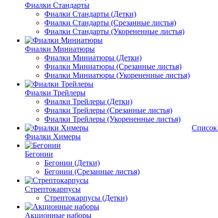
Фиалки Стандарты
Фиалки Стандарты (Детки)
Фиалки Стандарты (Срезанные листья)
Фиалки Стандарты (Укорененные листья)
Фиалки Миниатюры
Фиалки Миниатюры (Детки)
Фиалки Миниатюры (Срезанные листья)
Фиалки Миниатюры (Укорененные листья)
Фиалки Трейлеры
Фиалки Трейлеры (Детки)
Фиалки Трейлеры (Срезанные листья)
Фиалки Трейлеры (Укорененные листья)
Список
Фиалки Химеры
Бегонии
Бегонии (Детки)
Бегонии (Срезанные листья)
Стрептокарпусы
Стрептокарпусы (Детки)
Акционные наборы