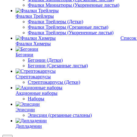
Фиалки Миниатюры (Укорененные листья)
Фиалки Трейлеры
Фиалки Трейлеры (Детки)
Фиалки Трейлеры (Срезанные листья)
Фиалки Трейлеры (Укорененные листья)
Список
Фиалки Химеры
Бегонии
Бегонии (Детки)
Бегонии (Срезанные листья)
Стрептокарпусы
Стрептокарпусы (Детки)
Акционные наборы
Наборы
Эписции
Эписции (срезанные сталоны)
Дипладении