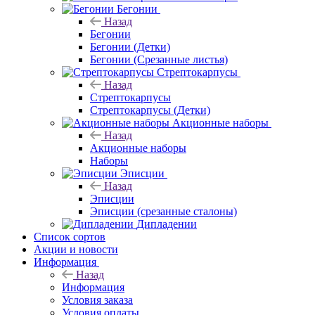
Бегонии
Назад
Бегонии
Бегонии (Детки)
Бегонии (Срезанные листья)
Стрептокарпусы
Назад
Стрептокарпусы
Стрептокарпусы (Детки)
Акционные наборы
Назад
Акционные наборы
Наборы
Эписции
Назад
Эписции
Эписции (срезанные сталоны)
Дипладении
Список сортов
Акции и новости
Информация
Назад
Информация
Условия заказа
Условия оплаты