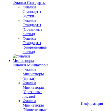
Фиалки Стандарты
Фиалки
Стандарты
(Детки)
Фиалки
Стандарты
(Срезанные
листья)
Фиалки
Стандарты
(Укорененные
листья)
Фиалки Миниатюры
Фиалки
Миниатюры
(Детки)
Фиалки
Миниатюры
(Срезанные
листья)
Фиалки
Информация
Миниатюры
(Укорененные