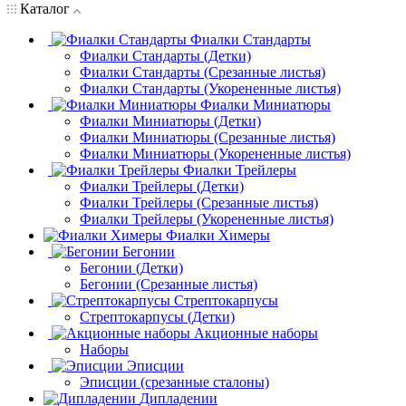
Каталог
Фиалки Стандарты
Фиалки Стандарты (Детки)
Фиалки Стандарты (Срезанные листья)
Фиалки Стандарты (Укорененные листья)
Фиалки Миниатюры
Фиалки Миниатюры (Детки)
Фиалки Миниатюры (Срезанные листья)
Фиалки Миниатюры (Укорененные листья)
Фиалки Трейлеры
Фиалки Трейлеры (Детки)
Фиалки Трейлеры (Срезанные листья)
Фиалки Трейлеры (Укорененные листья)
Фиалки Химеры
Бегонии
Бегонии (Детки)
Бегонии (Срезанные листья)
Стрептокарпусы
Стрептокарпусы (Детки)
Акционные наборы
Наборы
Эписции
Эписции (срезанные сталоны)
Дипладении