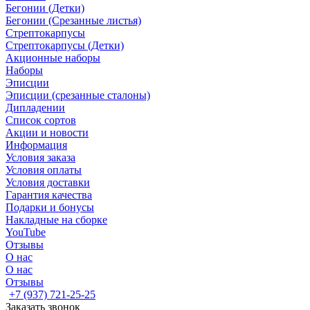
Бегонии (Детки)
Бегонии (Срезанные листья)
Стрептокарпусы
Стрептокарпусы (Детки)
Акционные наборы
Наборы
Эписции
Эписции (срезанные сталоны)
Дипладении
Список сортов
Акции и новости
Информация
Условия заказа
Условия оплаты
Условия доставки
Гарантия качества
Подарки и бонусы
Накладные на сборке
YouTube
Отзывы
О нас
О нас
Отзывы
+7 (937) 721-25-25
Заказать звонок