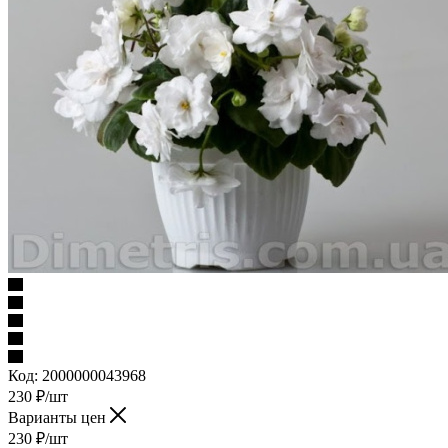
Код:
2000000043968
230
₽
/шт
Варианты цен
230
₽
/шт