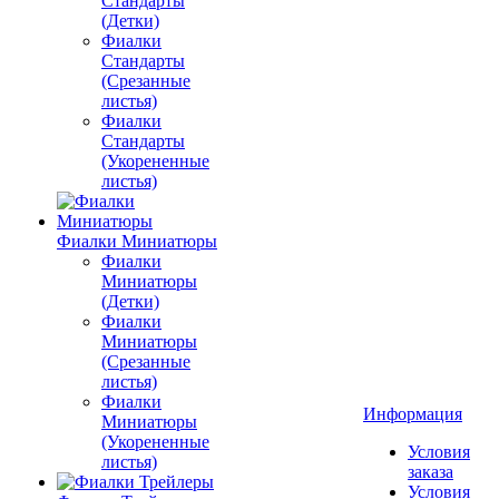
Стандарты
(Детки)
Фиалки
Стандарты
(Срезанные
листья)
Фиалки
Стандарты
(Укорененные
листья)
Фиалки Миниатюры
Фиалки
Миниатюры
(Детки)
Фиалки
Миниатюры
(Срезанные
листья)
Фиалки
Информация
Миниатюры
(Укорененные
Условия
листья)
заказа
Условия