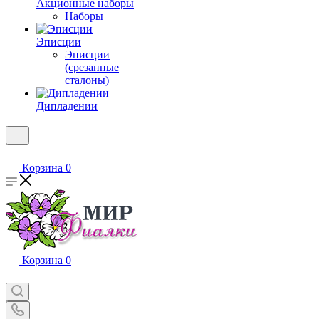
Акционные наборы
Наборы
Эписции
Эписции
(срезанные
сталоны)
Дипладении
Корзина
0
Корзина
0