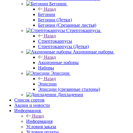
Бегонии
Назад
Бегонии
Бегонии (Детки)
Бегонии (Срезанные листья)
Стрептокарпусы
Назад
Стрептокарпусы
Стрептокарпусы (Детки)
Акционные наборы
Назад
Акционные наборы
Наборы
Эписции
Назад
Эписции
Эписции (срезанные сталоны)
Дипладении
Список сортов
Акции и новости
Информация
Назад
Информация
Условия заказа
Условия оплаты