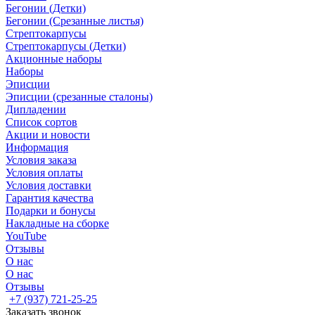
Бегонии (Детки)
Бегонии (Срезанные листья)
Стрептокарпусы
Стрептокарпусы (Детки)
Акционные наборы
Наборы
Эписции
Эписции (срезанные сталоны)
Дипладении
Список сортов
Акции и новости
Информация
Условия заказа
Условия оплаты
Условия доставки
Гарантия качества
Подарки и бонусы
Накладные на сборке
YouTube
Отзывы
О нас
О нас
Отзывы
+7 (937) 721-25-25
Заказать звонок