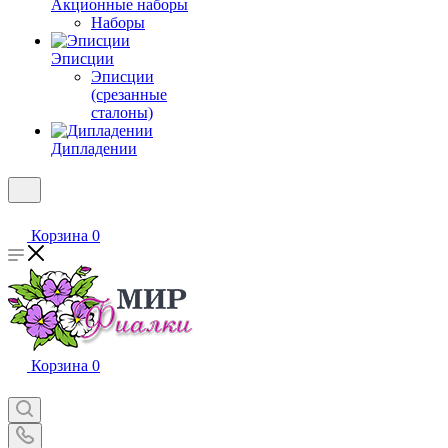
Акционные наборы
Наборы
Эписции
Эписции
(срезанные
сталоны)
Дипладении
Корзина
0
Корзина
0