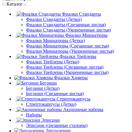
Каталог
Фиалки Стандарты
Фиалки Стандарты (Детки)
Фиалки Стандарты (Срезанные листья)
Фиалки Стандарты (Укорененные листья)
Фиалки Миниатюры
Фиалки Миниатюры (Детки)
Фиалки Миниатюры (Срезанные листья)
Фиалки Миниатюры (Укорененные листья)
Фиалки Трейлеры
Фиалки Трейлеры (Детки)
Фиалки Трейлеры (Срезанные листья)
Фиалки Трейлеры (Укорененные листья)
Фиалки Химеры
Бегонии
Бегонии (Детки)
Бегонии (Срезанные листья)
Стрептокарпусы
Стрептокарпусы (Детки)
Акционные наборы
Наборы
Эписции
Эписции (срезанные сталоны)
Дипладении