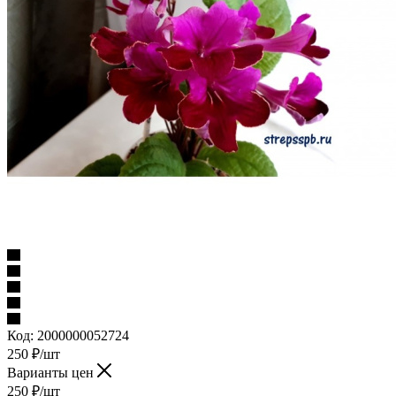
Код:
2000000052724
250
₽
/шт
Варианты цен
250
₽
/шт