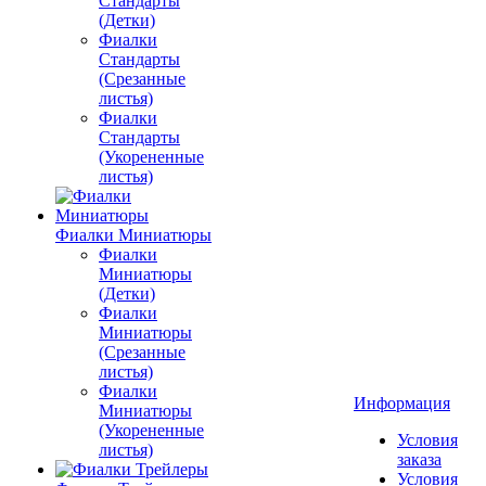
Стандарты
(Детки)
Фиалки
Стандарты
(Срезанные
листья)
Фиалки
Стандарты
(Укорененные
листья)
Фиалки Миниатюры
Фиалки
Миниатюры
(Детки)
Фиалки
Миниатюры
(Срезанные
листья)
Фиалки
Информация
Миниатюры
(Укорененные
Условия
листья)
заказа
Условия