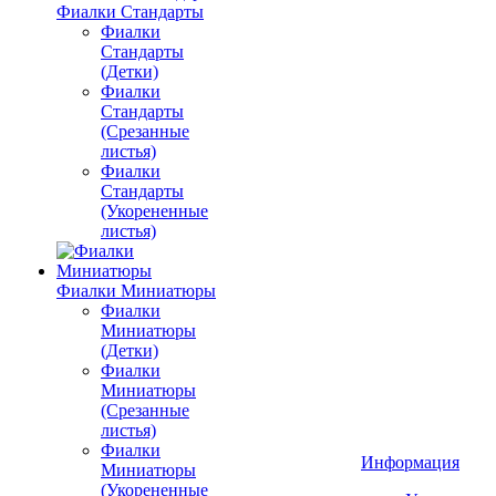
Фиалки Стандарты
Фиалки
Стандарты
(Детки)
Фиалки
Стандарты
(Срезанные
листья)
Фиалки
Стандарты
(Укорененные
листья)
Фиалки Миниатюры
Фиалки
Миниатюры
(Детки)
Фиалки
Миниатюры
(Срезанные
листья)
Фиалки
Информация
Миниатюры
(Укорененные