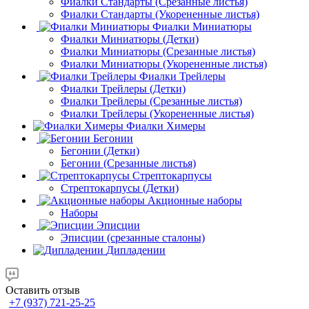
Фиалки Стандарты (Срезанные листья)
Фиалки Стандарты (Укорененные листья)
Фиалки Миниатюры
Фиалки Миниатюры (Детки)
Фиалки Миниатюры (Срезанные листья)
Фиалки Миниатюры (Укорененные листья)
Фиалки Трейлеры
Фиалки Трейлеры (Детки)
Фиалки Трейлеры (Срезанные листья)
Фиалки Трейлеры (Укорененные листья)
Фиалки Химеры
Бегонии
Бегонии (Детки)
Бегонии (Срезанные листья)
Стрептокарпусы
Стрептокарпусы (Детки)
Акционные наборы
Наборы
Эписции
Эписции (срезанные сталоны)
Дипладении
Оставить отзыв
+7 (937) 721-25-25