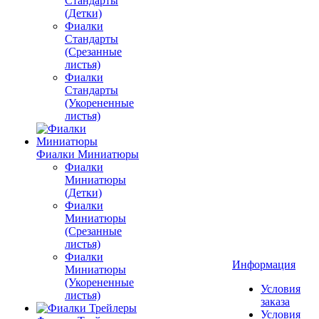
Стандарты
(Детки)
Фиалки
Стандарты
(Срезанные
листья)
Фиалки
Стандарты
(Укорененные
листья)
Фиалки Миниатюры
Фиалки
Миниатюры
(Детки)
Фиалки
Миниатюры
(Срезанные
листья)
Фиалки
Информация
Миниатюры
(Укорененные
Условия
листья)
заказа
Условия