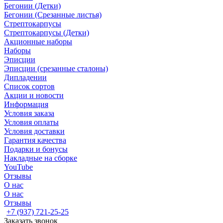
Бегонии (Детки)
Бегонии (Срезанные листья)
Стрептокарпусы
Стрептокарпусы (Детки)
Акционные наборы
Наборы
Эписции
Эписции (срезанные сталоны)
Дипладении
Список сортов
Акции и новости
Информация
Условия заказа
Условия оплаты
Условия доставки
Гарантия качества
Подарки и бонусы
Накладные на сборке
YouTube
Отзывы
О нас
О нас
Отзывы
+7 (937) 721-25-25
Заказать звонок