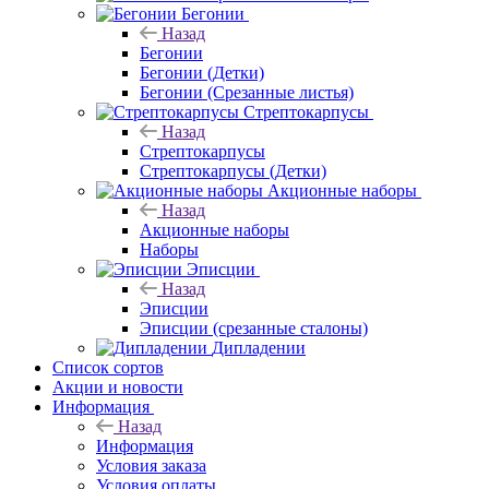
Бегонии
Назад
Бегонии
Бегонии (Детки)
Бегонии (Срезанные листья)
Стрептокарпусы
Назад
Стрептокарпусы
Стрептокарпусы (Детки)
Акционные наборы
Назад
Акционные наборы
Наборы
Эписции
Назад
Эписции
Эписции (срезанные сталоны)
Дипладении
Список сортов
Акции и новости
Информация
Назад
Информация
Условия заказа
Условия оплаты