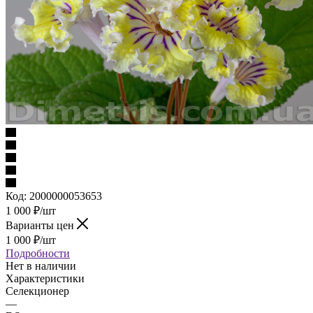
Код:
2000000053653
1 000
₽
/шт
Варианты цен
1 000
₽
/шт
Подробности
Нет в наличии
Характеристики
Селекционер
—