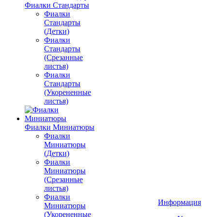
Фиалки Стандарты
Фиалки
Стандарты
(Детки)
Фиалки
Стандарты
(Срезанные
листья)
Фиалки
Стандарты
(Укорененные
листья)
Фиалки Миниатюры
Фиалки
Миниатюры
(Детки)
Фиалки
Миниатюры
(Срезанные
листья)
Фиалки
Информация
Миниатюры
(Укорененные