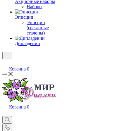
Акционные наборы
Наборы
Эписции
Эписции
(срезанные
сталоны)
Дипладении
Корзина
0
Корзина
0