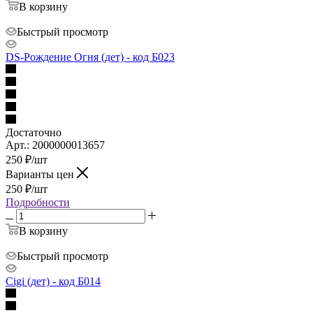
В корзину
Быстрый просмотр
DS-Рождение Огня (дет) - код Б023
Достаточно
Арт.: 2000000013657
250
₽
/шт
Варианты цен
250
₽
/шт
Подробности
В корзину
Быстрый просмотр
Cigi (дет) - код Б014