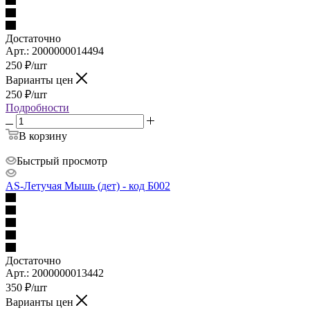
Достаточно
Арт.: 2000000014494
250
₽
/шт
Варианты цен
250
₽
/шт
Подробности
В корзину
Быстрый просмотр
AS-Летучая Мышь (дет) - код Б002
Достаточно
Арт.: 2000000013442
350
₽
/шт
Варианты цен