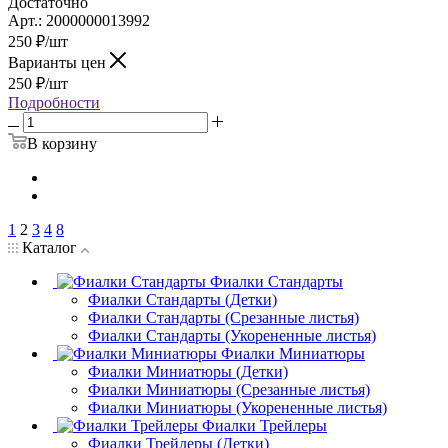
Достаточно
Арт.: 2000000013992
250
₽
/шт
Варианты цен
250
₽
/шт
Подробности
В корзину
1
2
3
4
8
Каталог
Фиалки Стандарты
Фиалки Стандарты (Детки)
Фиалки Стандарты (Срезанные листья)
Фиалки Стандарты (Укорененные листья)
Фиалки Миниатюры
Фиалки Миниатюры (Детки)
Фиалки Миниатюры (Срезанные листья)
Фиалки Миниатюры (Укорененные листья)
Фиалки Трейлеры
Фиалки Трейлеры (Детки)