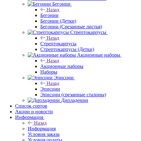
Бегонии
Назад
Бегонии
Бегонии (Детки)
Бегонии (Срезанные листья)
Стрептокарпусы
Назад
Стрептокарпусы
Стрептокарпусы (Детки)
Акционные наборы
Назад
Акционные наборы
Наборы
Эписции
Назад
Эписции
Эписции (срезанные сталоны)
Дипладении
Список сортов
Акции и новости
Информация
Назад
Информация
Условия заказа
Условия оплаты