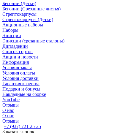
Бегонии (Детки)
Бегонии (Срезанные листья)
Стрептокарпусы
Стрептокарпусы (Детки)
Акционные наборы
Наборы
Эписции
Эписции (срезанные сталоны)
Дипладении
Список сортов
Акции и новости
Информация
Условия заказа
Условия оплаты
Условия доставки
Гарантия качества
Подарки и бонусы
Накладные на сборке
YouTube
Отзывы
О нас
О нас
Отзывы
+7 (937) 721-25-25
Заказать звонок