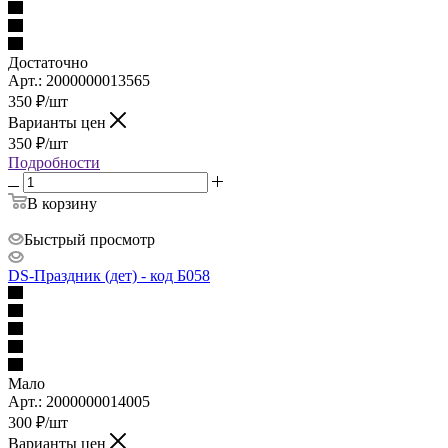
Достаточно
Арт.: 2000000013565
350
₽
/шт
Варианты цен
350
₽
/шт
Подробности
В корзину
Быстрый просмотр
DS-Праздник (дет) - код Б058
Мало
Арт.: 2000000014005
300
₽
/шт
Варианты цен