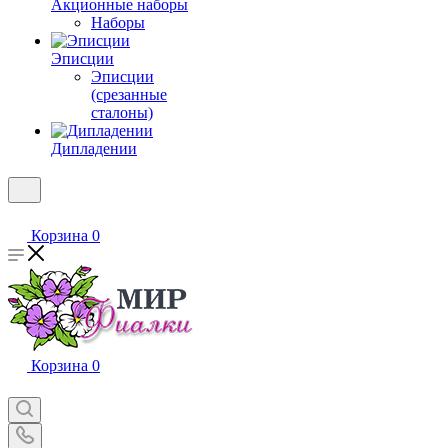
Акционные наборы
Наборы
Эписции
Эписции
(срезанные
сталоны)
Дипладении
Корзина
0
Корзина
0