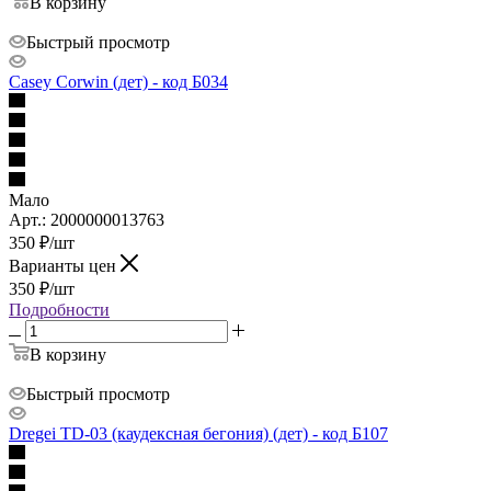
В корзину
Быстрый просмотр
Casey Corwin (дет) - код Б034
Мало
Арт.: 2000000013763
350
₽
/шт
Варианты цен
350
₽
/шт
Подробности
В корзину
Быстрый просмотр
Dregei TD-03 (каудексная бегония) (дет) - код Б107