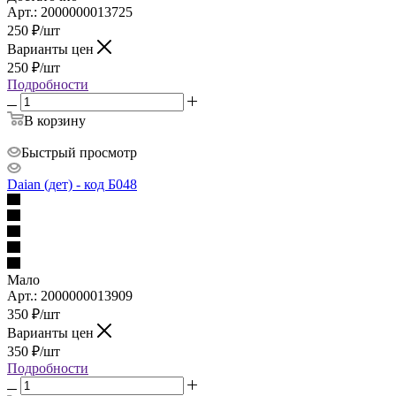
Арт.: 2000000013725
250
₽
/шт
Варианты цен
250
₽
/шт
Подробности
В корзину
Быстрый просмотр
Daian (дет) - код Б048
Мало
Арт.: 2000000013909
350
₽
/шт
Варианты цен
350
₽
/шт
Подробности