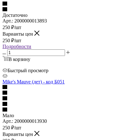
Достаточно
Арт.: 2000000013893
250
₽
/шт
Варианты цен
250
₽
/шт
Подробности
В корзину
Быстрый просмотр
Mike's Mauve (дет) - код Б051
Мало
Арт.: 2000000013930
250
₽
/шт
Варианты цен