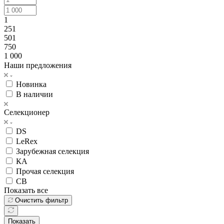
1
251
501
750
1 000
Наши предложения
Новинка
В наличии
Селекционер
DS
LeRex
Зарубежная селекция
КА
Прочая селекция
СВ
Показать все
Очистить фильтр
Показать