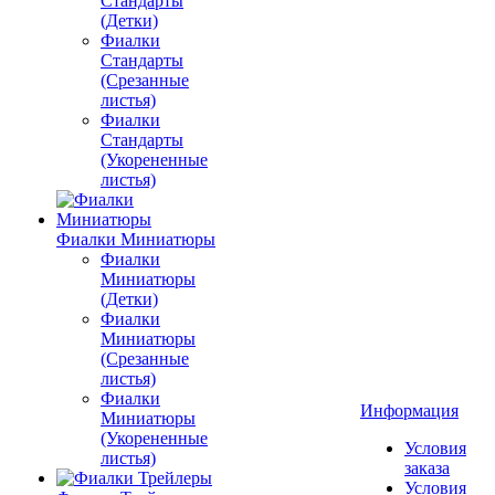
Стандарты
(Детки)
Фиалки
Стандарты
(Срезанные
листья)
Фиалки
Стандарты
(Укорененные
листья)
Фиалки Миниатюры
Фиалки
Миниатюры
(Детки)
Фиалки
Миниатюры
(Срезанные
листья)
Фиалки
Информация
Миниатюры
(Укорененные
Условия
листья)
заказа
Условия