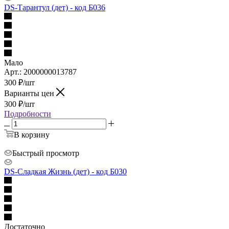
DS-Тарантул (дет) - код Б036
Мало
Арт.: 2000000013787
300
₽
/шт
Варианты цен
300
₽
/шт
Подробности
В корзину
Быстрый просмотр
DS-Сладкая Жизнь (дет) - код Б030
Достаточно