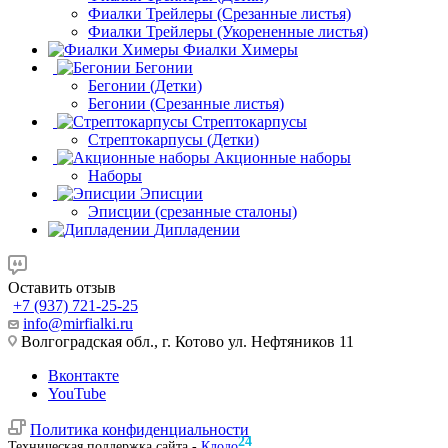
Фиалки Трейлеры (Срезанные листья)
Фиалки Трейлеры (Укорененные листья)
Фиалки Химеры
Бегонии
Бегонии (Детки)
Бегонии (Срезанные листья)
Стрептокарпусы
Стрептокарпусы (Детки)
Акционные наборы
Наборы
Эписции
Эписции (срезанные сталоны)
Дипладении
Оставить отзыв
+7 (937) 721-25-25
info@mirfialki.ru
Волгоградская обл., г. Котово ул. Нефтяников 11
Вконтакте
YouTube
Политика конфиденциальности
24
Техническая поддержка сайта -
Клодо