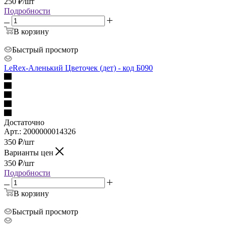
250
₽
/шт
Подробности
В корзину
Быстрый просмотр
LeRex-Аленький Цветочек (дет) - код Б090
Достаточно
Арт.: 2000000014326
350
₽
/шт
Варианты цен
350
₽
/шт
Подробности
В корзину
Быстрый просмотр