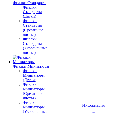
Фиалки Стандарты
Фиалки
Стандарты
(Детки)
Фиалки
Стандарты
(Срезанные
листья)
Фиалки
Стандарты
(Укорененные
листья)
Фиалки Миниатюры
Фиалки
Миниатюры
(Детки)
Фиалки
Миниатюры
(Срезанные
листья)
Фиалки
Информация
Миниатюры
(Укорененные