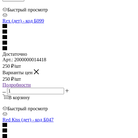
Быстрый просмотр
Rex (дет) - код Б099
Достаточно
Арт.: 2000000014418
250
₽
/шт
Варианты цен
250
₽
/шт
Подробности
В корзину
Быстрый просмотр
Red Кiss (дет) - код Б047